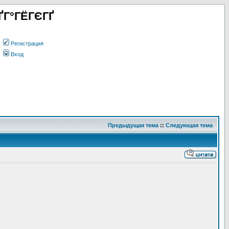
ҐГ°ГЁГЄГҐ
Регистрация
Вход
Предыдущая тема
::
Следующая тема