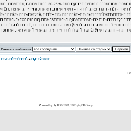
®Г¬ ГІГ®ГЈГ®, Г·ГІГ® Г®Г­Г 20-25 % Г®ГІ Г§Г Г°Г ГЎГ®ГІГ Г­Г­Г®ГЈГ®. Г’Г®ГЈ
¤ГЁГІ. ГЌГ® Г± Г¤Г°ГіГЈГ®Г© Г±ГІГ®Г°Г®Г­Г» Г¬Г­ГҐ Г±ГЄГ Г§Г Г«ГЁ Г·ГІГ® ГҐГ±
Г«Г ГІГЁГ« Г­Г Г«Г®ГЈГЁ, Г·ГҐГ¬ ГІГ» Г§Г Г­ГЁГ¬Г Г«Г±Гї Г­ГҐГЇГ®Г­ГїГІГ­Г® Г·Г
 ГЇГ®Г¤Г±ГЄГ Г§Г ГІГј ГЇГ® ГЅГІГ®Г¬Гі ГўГ®ГЇГ°Г®Г±Гі? Г“ Г¬ГҐГ­Гї ГўГ Г°ГЁГ 
Г ГЄГІГЁГ·ГҐГ±ГЄГЁ, Г­Г ГЄГ ГЄГ®ГҐ -ГІГ® ГўГ°ГҐГ¬Гї Г±Г¬Г®ГЈГі ГЇГ°Г®Г¤ГҐГ°Г¦
ГЅГІГ®ГЈГ® ГўГ®ГЇГ°Г®Г±Г . Г‡Г Г°Г Г­ГҐГҐ Г±ГЇГ Г±ГЁГЎГ® ГўГ±ГҐГ¬ Г§Г Г®
Показать сообщения:
 ГЂГ¬ГҐГ°ГЁГЄГҐ
->
ГђГ ГЎГ®ГІГ
Пе
Powered by
phpBB
© 2001, 2005 phpBB Group