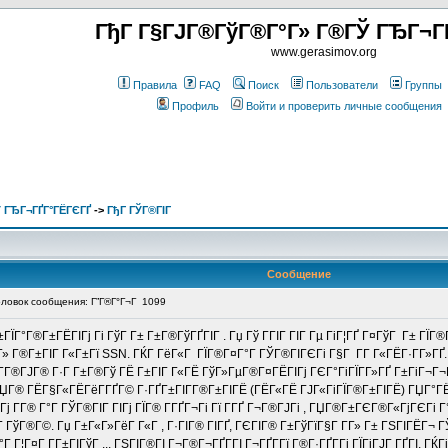
ГђГ Г§ГЈГ®ГўГ®Г°Г» Г®ГЎ ГЂГ¬Г
www.gerasimov.org
Правила
FAQ
Поиск
Пользователи
Группы
Профиль
Войти и проверить личные сообщения
 ГЂГ¬ГҐГ°ГЁГЄГҐ
->
ГђГ ГЎГ®ГІГ
Сообщение
овок сообщения: Г”Г®Г°Г¬Г 1099
ГЇГ°Г®Г±ГЁГІГј Гі ГўГ Г± Г±Г®ГўГҐГІГ . Гџ Гў ГГІГ ГІГ Гµ ГіГ¦ГҐ Г¤ГўГ Г± Г
ЎГ» Г®Г±ГІГ Г«Г±Гї SSN. ГЌГ ГёГ«Г ГЇГ®Г¤Г°Г ГЎГ®ГІГЄГі Г§Г Г­Г Г«ГЁГ·Г­Г»ГҐ
Г­Г®ГЈГ® Г·Г Г±Г®Гў ГЁ Г±ГІГ Г«ГЁ ГўГ»ГµГ®Г¤ГЁГІГј ГЄГ°ГіГЇГ­Г»ГҐ Г±ГіГ¬Г¬
ЏГ® ГЁГ§Г«ГЁГёГ­ГҐГ© Г·ГҐГ±ГІГ­Г®Г±ГІГЁ (ГЁГ«ГЁ ГЈГ«ГіГЇГ®Г±ГІГЁ) ГЏГ°ГЁГ
 Г­Г® Г°Г ГЎГ®ГІГ ГІГј ГЇГ® Г­ГҐГ¬Гі Гї Г­ГҐ Г¬Г®ГЈГі , ГЏГ®Г±ГЄГ®Г«ГјГЄГі Г°
ІГ°Г ГўГ®Г©. Гџ Г±Г«Г»ГёГ Г«Г , Г·ГІГ® ГІГҐ, ГЄГІГ® Г±ГўГїГ§Г Г­Г» Г± ГЅГІГ
 Г¦Г¤Г Г­Г±ГІГўГ ... ГЅГІГ®ГІ Г¬Г®Г¬ГҐГ­ГІ Г¬ГҐГ­Гї Г®Г·ГҐГ­Гј ГЇГіГЈГ ГҐГІ. 