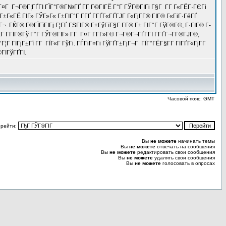
Г¤Г Г¬Г®Г¦ГҐГІ ГЇГ°Г®Г№ГҐ Г­Г Г©ГІГЁ Г°Г ГЎГ®ГІГі Г§Г Г­Г Г«ГЁГ·ГЄГі
Г«ГЁ ГІГ» ГЎГ»Г« Г±ГІГ°Г Г­ГҐ Г­ГҐГ«ГҐГЈГ Г«ГјГ­Г® ГІГ® Г«ГіГ·ГёГҐ
ҐГ¬. ГЌГ® Г®ГЇГїГІГј Г¦ГҐ ГЅГІГ® Г±ГўГїГ§Г Г­Г® Г± ГІГ°Г ГўГ®Г©, Г·ГІГ® Г­
Г­ГІГ®Гў Г°Г ГЎГ®ГІГ» Г­Г Г¤Г Г­Г­Г»Г© Г¬Г®Г¬ГҐГ­ГІ Г­ГҐГ¬Г­Г®ГЈГ®,
Г ГІГјГ±Гї Г­Г ГЇГ«Г ГўГі. ГЃГіГ¤Гі ГўГҐГ±ГјГ¬Г ГЇГ°ГЁГ§Г­Г ГІГҐГ«ГјГ­Г
ГІГўГҐГІ.
Часовой пояс: GMT
рейти:
Вы
не можете
начинать темы
Вы
не можете
отвечать на сообщения
Вы
не можете
редактировать свои сообщения
Вы
не можете
удалять свои сообщения
Вы
не можете
голосовать в опросах