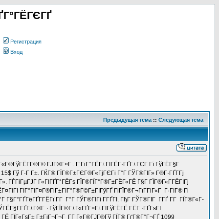
ҐГ°ГЁГЄГҐ
Регистрация
Вход
Предыдущая тема
::
Следующая тема
ЇГ®Г«Г®ГўГЁГ­Г®Г© ГЈГ®Г¤Г . Г’ГіГ°ГЁГ±ГІГЁГ·ГҐГ±ГЄГ Гї ГўГЁГ§Г
. 15$ Гў Г·Г Г±. ГЌГ® ГЇГ®Г±ГЄГ®Г«ГјГЄГі Г°Г ГЎГ®ГІГ» Г®Г·ГҐГ­Гј
Г». ГЃГіГµГЈГ Г«ГІГҐГ°ГЁГѕ ГЇГ®ГЇГ°Г®Г±ГЁГ«ГЁ Г§Г ГЇГ®Г«Г­ГЁГІГј
¤ГіГІ ГІГ°ГіГ¤Г®ГіГ±ГІГ°Г®Г©Г±ГІГўГҐ ГіГЇГ®Г¬ГїГ­ГіГ«Г Г·ГІГ® Гі
Г Г§Г°ГҐГёГҐГ­ГЁГї Г­Г Г°Г ГЎГ®ГІГі Г­ГҐГІ. ГђГ ГЎГ®ГІГ Г­ГҐ Г­Г ГЇГ®Г«Г­
ЁГ¬ ГЎГЁГ§Г­ГҐГ±Г®Г¬ ГўГЇГ®Г±Г«ГҐГ¤Г±ГІГўГЁГЁ ГЁГ¬ГҐГѕГІ
ГЌГі ГЁ ГЇГ«ГѕГ± Г±ГіГ¬Г¬Г Г­Г Г«Г®ГЈГ®Гў ГЇГ® ГґГ®Г°Г¬ГҐ 1099