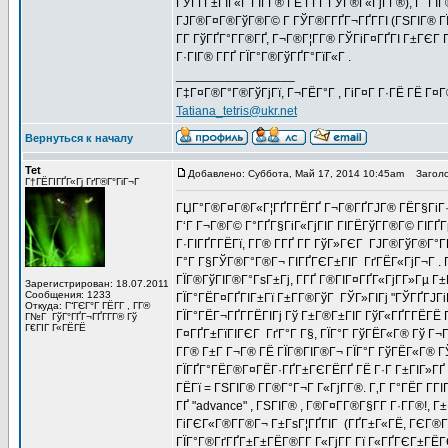
ГЎГҐГ±ГЇГ«Г ГІГ­Г® ГЁ Г­ГҐ ГЎГ®Г«ГјГ­Г®), Г Г
ГЈГ®Г¤Г®ГўГ®Г© Г ГЎГ®Г­ГҐГ¬ГҐГ­ГІ (ГЅГІГ® ГЇГ
Г­Г ГўГҐГ°Г­Г®ГҐ, Г¬Г®Г¦Г­Г® ГЎГіГ¤ГҐГІ Г±ГЄГ 
Г·ГІГ® Г­ГҐ ГЇГ°Г®ГўГҐГ°ГїГ«Г .
_________________
Г‡Г¤Г®Г°Г®ГўГјГї, Г¬ГЁГ°Г , ГіГ¤Г Г·ГЁ ГЁ Г¤
Tatiana_tetris@ukr.net
Вернуться к началу
Tet
Добавлено: Суббота, Май 17, 2014 10:45am
Заголо
Г†ГЁГІГҐГ«Гј ГґГ®Г°ГіГ¬Г
ГЏГ°Г®Г¤Г®Г«Г¦ГҐГ­ГЁГҐ Г¬Г®ГҐГЈГ® ГЁГ§ГіГ·Г
Г‘Г Г¬Г®Г© Г°ГҐГ§ГіГ«ГјГІГ ГІГЁГўГ­Г®Г© ГІГҐГ
Г·ГІГҐГ­ГЁГї, Г­Г® Г­ГҐ Г­Г ГўГ»ГЄГ ГЈГ®ГўГ®Г
Г°Г Г§ГЎГ®Г°Г®Г¬ ГІГҐГЄГ±ГІГ ГґГЁГ«ГјГ¬Г . Г
ГЇГ®ГўГІГ®Г°ГѕГ±Гј, Г­ГҐ Г®ГІГ¤ГҐГ«ГјГ­Г»Гµ Г
Зарегистрирован: 18.07.2011
Сообщения: 1233
ГЇГ°ГЁГ¤ГҐГІГ±Гї Г±Г­Г®ГўГ ГЎГ»ГІГј "ГЎГҐГЈГ
Откуда: Г“ГЄГ°Г ГЁГ­Г , Г­Г®
ГЇГ°ГЁГ¬ГҐГ­ГЁГІГј Гў Г±Г®Г±ГІГ ГўГ«ГҐГ­ГЁГЁ 
Г№Г ГўГ°ГҐГ¬ГҐГ­Г­Г® Гў
Г€ГІГ Г«ГЁГЁ
Г¤ГҐГ±ГїГІГЄГ ГґГ°Г Г§, ГЇГ°Г ГўГЁГ«Г® Гў Г¬Г
Г­Г® Г±Г Г¬Г® ГЁ ГЇГ®ГІГ®Г¬ ГЇГ°Г ГўГЁГ«Г® ГЎГ
ГЇГҐГ°ГЁГ®Г¤ГЁГ·ГҐГ±ГЄГЁГҐ ГЁ Г·Г Г±ГІГ»ГҐ Г
ГЁГї = ГЅГІГ® Г­Г®Г°Г¬Г Г«ГјГ­Г®. Г‚Г Г°ГЁГ Г­
ГҐ "advance" , ГЅГІГ® , Г®Г¤Г­Г®Г§Г­Г Г·Г­Г®!
ГіГЄГ«Г®Г­Г®Г¬ Г±ГѕГ¦ГҐГІГ (ГҐГ±Г«ГЁ, ГЄГ®Г­Г
ГЇГ°Г®ГґГҐГ±Г±ГЁГ®Г­Г Г«ГјГ­Г Гї Г«ГҐГЄГ±ГЁГ