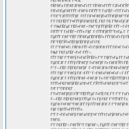
ГЄГ®ГЇГ»ГІГ Г¬ГЁ.
ГЌГ®Г± ГѓГ®ГЈГ®Г«Гї Г­Г ГЇГ®Г«Г­ГҐГ­ ГЈГ«ГіГ
ГѓГ«ГіГµГ®Г­ГҐГ¬Г®Г© ГѓГҐГ°Г Г±ГЁГ¬ Г­ГҐ Г«Г
Г’ГіГ°ГЈГҐГ­ГҐГўГ Г­ГҐ ГіГ¤Г®ГўГ«ГҐГІГўГ®Г°ГїГѕ
Г’Г ГЄГЁГҐ Г¤ГҐГўГіГёГЄГЁ, ГЄГ ГЄ ГЋГ«ГјГЈГ ,
Г‘ ГЊГЁГµГ ГЁГ«Г®Г¬ ГћГ°ГјГҐГўГЁГ·ГҐГ¬ Г‹ГҐ
ГѓГҐГ°Г Г±ГЁГ¬ ГҐГ« Г§Г Г·ГҐГІГўГҐГ°Г»Гµ, Г Г
ГЏГҐГ·Г®Г°ГЁГ­ ГЇГ®ГµГЁГІГЁГ« ГЃГЅГ«Гі Гў ГЇ
ГЇГ°ГЁГЎГ«ГЁГ§ГЁГІГјГ±Гї ГЄ
Г­Г Г°Г®Г¤Гі. ГЌГ® ГҐГ¬Гі ГЅГІГ® Г­ГҐ ГіГ¤Г 
ГЊГ ГЄГ±ГЁГ¬Г»Г·ГҐГ¬.
ГЃГ Г§Г Г°Г®Гў Г«ГѕГЎГЁГ« Г°Г Г§Г­Г»Гµ Г­Г 
ГЏГіГЈГ Г·ГҐГў ГЇГ®Г¦Г Г«Г®ГўГ Г« ГёГіГЎГі Г
Г“ Г—ГЁГ·ГЁГЄГ®ГўГ Г¬Г­Г®ГЈГ® ГЇГ®Г«Г®Г¦ГЁГІ
ГЃГ Г§Г Г°Г®Гў ГіГ¬ГҐГ° Г¬Г®Г«Г®Г¤Г»Г¬ Г·ГҐ
ГЏГіГЈГ Г·ГҐГў ГЇГ®Г¬Г®ГЈГ Г« ГѓГ°ГЁГ­ГҐГўГі 
ГГҐГ«ГЄГ®ГўГЁГ±ГІГ»ГҐ, ГЎГҐГ«Г®ГЄГіГ°Г»ГҐ
ГґГ Г°ГІГіГЄГ .
Г‘Г»Г­Г®ГўГјГї ГЇГ°ГЁГҐГµГ Г«ГЁ ГЄ Г’Г Г°Г Г±Г
Г—ГЁГ·ГЁГЄГ®Гў ГҐГµГ Г« Гў ГЄГ Г°ГҐГІГҐ Г± 
ГЏГ® Г¤Г®Г°Г®ГЈГҐ Гў ГЃГ®ГЈГіГ·Г Г°Г®ГўГ® 
Г§Г Г§ГҐГ«ГҐГ­ГҐГ«.
Г”Г Г¬ГіГ±Г®Гў Г®Г±ГіГ¦Г¤Г ГҐГІ Г±ГўГ®Гѕ Г¤Г®
Г®Г©.
Г’Г ГЄГЁГ¬ Г®ГЎГ°Г Г§Г®Г¬, ГЏГҐГ·Г®Г°ГЁГ­ 