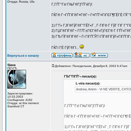
Откуда: Russia, Ufa
Г‚ГҐГ°Гѕ! ГЊГ®Г¦ГҐГёГј!
ГЌГ® Г¬ГҐГІГ®Г¤Г®Г¬ Г¤ГҐГ¤ГіГЄГ¶ГЁГЁ ГЇГ°
1) Г’Г» ГЈГ®ГўГ®Г°ГЁГ«Г , Г·ГІГ® Г ГўГ ГІГ Г°Г
2) ГЏГ®ГІГ®Г¬ Г­ГҐГ±ГЄГ®Г«ГјГЄГ® Г·ГҐГ«Г®Г
3) ГЂ ГЇГ®ГІГ®Г¬ Гі ГІГҐГЎГї ГЇГ®ГїГўГ«ГїГҐГІГ
ГЌГі ГЁ ГўГ®ГІ...
Вернуться к началу
Slava
Добавлено: Понедельник, Декабря 8, 2003 6:47am
З
ГЌГ‹ГЋ
ГЂГ°ГІГҐГ¬ писал(а):
L-vira писал(а):
Andrew, Artem - VI NE VERITE, CH
Зарегистрирован:
10.03.2003
Сообщения: 4182
Откуда: at this moment
Г‚ГҐГ°Гѕ! ГЊГ®Г¦ГҐГёГј!
Stamford CT
ГЌГ® Г¬ГҐГІГ®Г¤Г®Г¬ Г¤ГҐГ¤ГіГЄГ¶ГЁГ
1) Г’Г» ГЈГ®ГўГ®Г°ГЁГ«Г , Г·ГІГ® Г ГўГ