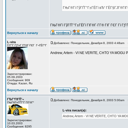
ГЊГ®Гї ГўГҐГ°Г±ГЁГї вЂ“ ГЁГ§ГЈГ®ГІГ®Г
ГЊГ®Гї ГўГҐГ°Г±ГЁГї ГІГ®Г·Г­Г® ГІГ ГЄГ Гї Г¦Г
Вернуться к началу
L-vira
Добавлено: Понедельник, Декабря 8, 2003 4:48am
З
ГѓГ°Г Г¦Г¤Г Г­Г®Г·ГЄГ Г¬ГЁГ°Г
Andrew, Artem - VI NE VERITE, CHTO YA MOGU
Зарегистрирован:
05.09.2003
Сообщения: 909
Откуда: Kazan, Ru
Вернуться к началу
ГЂГ°ГІГҐГ¬
Добавлено: Понедельник, Декабря 8, 2003 5:00am
З
ГЊГ®Г¤ГҐГ°Г ГІГ®Г°
L-vira писал(а):
Andrew, Artem - VI NE VERITE, CHTO YA 
Зарегистрирован:
10.03.2003
Сообщения: 8295