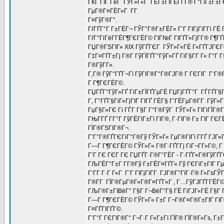
ГЌГ ГІГ ГёГ ГЎГ»Г«Г ГЁГ±ГІГЁГ­Г­Г® Г°ГіГ±Г±Г
ГµГ®Г¤ГЁГ«Г Г­Г
Г¤ГўГ®Г°.
ГѓГҐГ°Г Г±ГЁГ¬ ГЎГ°Г®Г±ГЁГ« Г’Г ГІГјГїГ­Гі ГЁ 
ГѓГ°ГіГёГ­ГЁГ¶ГЄГЁГ© ГІГ№Г ГІГҐГ«ГјГ­Г® Г¶ГҐ
ГЏГ®ГЅГІГ» XIX ГўГҐГЄГ ГЎГ»Г«ГЁ Г«ГҐГЈГЄГ®Г
Г‡Г¤ГҐГ±Гј Г®Г­ ГўГЇГҐГ°ГўГ»ГҐ ГіГ§Г­Г Г« Г°Г 
Г®ГўГ­Г».
Г‚Г® ГўГ°ГҐГ¬Гї ГўГІГ®Г°Г®ГЈГ® Г ГЄГІГ Г‘Г®
Г Г¶ГЄГЁГ©.
ГЏГҐГ°ГўГ»ГҐ ГіГ±ГЇГҐГµГЁ ГЏГјГҐГ°Г ГЃГҐГ§Гі
Г‚ Г°ГҐГ§ГіГ«ГјГІГ ГІГҐ ГЁГ§ Г’ГЁГµГ®Г­Г ГўГ»Г
ГџГ§Г»ГЄ Гі ГЃГ Г§Г Г°Г®ГўГ ГЎГ»Г« ГІГіГЇГ®Г
ГЊГ­ГҐ Г­Г°Г ГўГЁГІГ±Гї ГІГ®, Г·ГІГ® Г± ГІГ ГЄГ
ГЇГ®ГЅГІГ®Г¬.
Г’Г°Г®ГҐГЄГіГ°Г®Гў ГЎГ»Г« ГµГ®ГІГї Г­ГҐ ГЈГ«Гі
Г—Г Г¶ГЄГЁГ© ГЎГ»Г« Г®Г·ГҐГ­Гј ГіГ¬Г­Г»Г©, Г
Г’Г ГЄ ГЄГ ГЄ ГЏГҐГ·Г®Г°ГЁГ­ - Г·ГҐГ«Г®ГўГҐГЄ 
ГЉГЁГ°Г±Г Г­Г®Гў Г±ГЁГ¤ГҐГ« Гў ГЄГіГ±ГІГ Гµ, Г
Г‘Г­Г Г·Г Г«Г Г’Г ГІГјГїГ­Г ГЈГ®Г°ГїГ·Г® Г«Гѕ
Г®Г­Г ГЇГ®ГµГ®Г«Г®Г¤ГҐГ«Г , Г…ГўГЈГҐГ­ГЁГ© Г
ГЉГ®Г±ГІВёГ° Г§Г Г¬ВёГ°Г§ ГЁ ГіГЈГ«ГЁ Г§Г 
Г—Г Г¶ГЄГЁГ© ГЎГ»Г« Г±Г Г¬Г®Г¤Г®Г±ГІГ ГІГ®Г·
Г¤ГҐГІГҐГ©.
Г’Г°Г ГЄГІГ®Г° Г¬Г·Г Г«Г±Гї ГЇГ® ГЇГ®Г«Гѕ, Г±