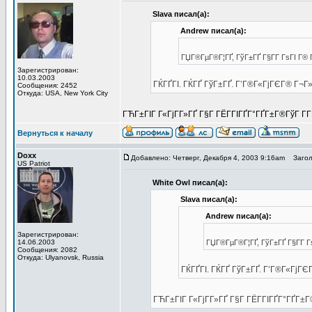
Slava писал(а):
Andrew писал(а):
ГЏГ®ГµГ®Г¦ГҐ, ГўГ±ГҐ Г§Г­Г ГѕГІ Г® Г
Зарегистрирован:
10.03.2003
ГЌГҐГІ. ГЌГҐ ГўГ±ГҐ. Г’Г®Г«ГјГЄГ® Г¬Г» 
Сообщения: 2452
Откуда: USA, New York City
ГЋГ±ГІГ Г«ГјГ­Г»ГҐ Г§Г ГЁГ­ГІГҐГ°ГҐГ±Г®ГўГ Г­
Вернуться к началу
Doxx
Добавлено: Четверг, Декабря 4, 2003 9:16am
Заголо
US Patriot
White Owl писал(а):
Slava писал(а):
Andrew писал(а):
Зарегистрирован:
14.06.2003
ГЏГ®ГµГ®Г¦ГҐ, ГўГ±ГҐ Г§Г­Г Гѕ
Сообщения: 2082
Откуда: Ulyanovsk, Russia
ГЌГҐГІ. ГЌГҐ ГўГ±ГҐ. Г’Г®Г«ГјГЄГ
ГЋГ±ГІГ Г«ГјГ­Г»ГҐ Г§Г ГЁГ­ГІГҐГ°ГҐГ±Г