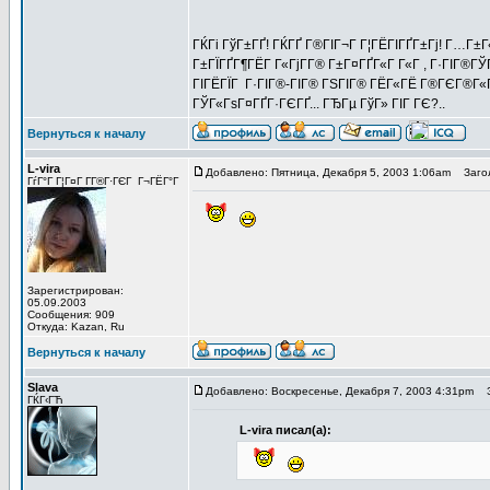
ГЌГі ГўГ±ГҐ! ГЌГҐ Г®ГІГ¬Г Г¦ГЁГІГҐГ±Гј! Г…Г±Г
Г±ГЇГҐГ¶ГЁГ Г«ГјГ­Г® Г±Г¤ГҐГ«Г Г«Г , Г·ГІГ®Г
ГІГЁГЇГ Г·ГІГ®-ГІГ® ГЅГІГ® ГЁГ«ГЁ Г®ГЄГ®Г«Г
ГЎГ«ГѕГ¤ГҐГ·ГЄГҐ... ГЂГµ ГўГ» ГІГ ГЄ?..
Вернуться к началу
L-vira
Добавлено: Пятница, Декабря 5, 2003 1:06am
Загол
ГѓГ°Г Г¦Г¤Г Г­Г®Г·ГЄГ Г¬ГЁГ°Г
Зарегистрирован:
05.09.2003
Сообщения: 909
Откуда: Kazan, Ru
Вернуться к началу
Slava
Добавлено: Воскресенье, Декабря 7, 2003 4:31pm
За
ГЌГ‹ГЋ
L-vira писал(а):