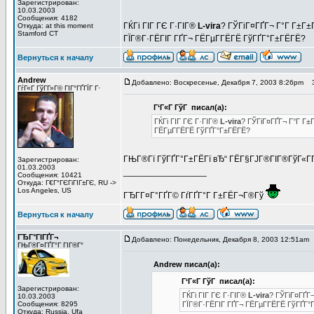
Зарегистрирован:
10.03.2003
Сообщения: 4182
ГЌГі ГІГ ГЄ Г·ГІГ®
L-vira
? ГЎГіГ¤ГҐГ¬ Г°Г Г±Г±Г
Откуда: at this moment
Stamford CT
ГЇГ®Г·ГЁГІГ ГҐГ¬ ГЁГµГ­ГЁГЁ ГўГҐГ°Г±ГЁГЁ?
Вернуться к началу
Andrew
Добавлено: Воскресенье, Декабря 7, 2003 8:26pm
За
ГѓГ«Г ГўГ­Г»Г© ГІГ°ГҐГЇГ Г·
Г‘Г«Г ГўГ писал(а):
ГЌГі ГІГ ГЄ Г·ГІГ®
L-vira
? ГЎГіГ¤ГҐГ¬ Г°Г Г±
ГЁГµГ­ГЁГЁ ГўГҐГ°Г±ГЁГЁ?
ГЊГ®Гї ГўГҐГ°Г±ГЁГї вЂ“ ГЁГ§ГЈГ®ГІГ®ГўГ«ГҐГ­
Зарегистрирован:
01.03.2003
_________________
Сообщения: 10421
Откуда: Г€Г°ГЄГіГІГ±ГЄ, RU ->
Los Angeles, US
ГЂГ­Г¤Г°ГҐГ© ГѓГҐГ°Г Г±ГЁГ¬Г®Гў
Вернуться к началу
ГЂГ°ГІГҐГ¬
Добавлено: Понедельник, Декабря 8, 2003 12:51am
ГЊГ®Г¤ГҐГ°Г ГІГ®Г°
Andrew писал(а):
Г‘Г«Г ГўГ писал(а):
Зарегистрирован:
ГЌГі ГІГ ГЄ Г·ГІГ®
L-vira
? ГЎГіГ¤ГҐГ¬
10.03.2003
Сообщения: 8295
ГЇГ®Г·ГЁГІГ ГҐГ¬ ГЁГµГ­ГЁГЁ ГўГҐГ
Откуда: Russia, Ufa