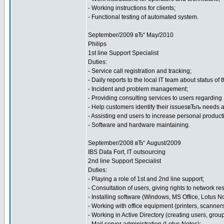
- Working instructions for clients;
- Functional testing of automated system.
September/2009 вЂ“ May/2010
Philips
1st line Support Specialist
Duties:
- Service call registration and tracking;
- Daily reports to the local IT team about status of
- Incident and problem management;
- Providing consulting services to users regarding
- Help customers identify their issuesвЂљ needs 
- Assisting end users to increase personal producti
- Software and hardware maintaining.
September/2008 вЂ“ August/2009
IBS Data Fort, IT outsourcing
2nd line Support Specialist
Duties:
- Playing a role of 1st and 2nd line support;
- Consultation of users, giving rights to network 
- Installing software (Windows, MS Office, Lotus N
- Working with office equipment (printers, scanners
- Working in Active Directory (creating users, group