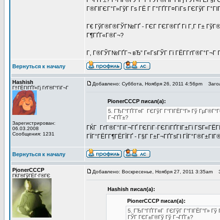
Г¬ГҐГ±? Г·ГІГ®ГЎ Г°Г ГЎГ®ГІГ ГІГј ГЎГ«ГЁГ§ГЄ
Г®ГІГЄГ°Г»ГўГ Гѕ ГЁ Г Г°ГҐГ­Г¤ГіГѕ ГЄГўГ Г°ГІГ
Г€ ГўГ®Г®ГЎГ№ГҐ - ГЄГ ГЄГ®ГҐ Гі Г‚Г Г± ГўГ®
Г¶ГҐГ«Г®Г¬?
Г‚ Г®ГЎГ№ГҐГ¬ вЂ” Г«ГѕГЎГ Гї ГЁГ­ГґГ®Г°Г¬Г Г¶ГЁ
Вернуться к началу
Hashish
Добавлено: Суббота, Ноября 26, 2011 4:56pm
Заголо
Г†ГЁГІГҐГ«Гј ГґГ®Г°ГіГ¬Г
PionerCCCP писал(а):
5. ГЂГ°ГҐГ­Г¤Г ГЄГўГ Г°ГІГЁГ°Г» Гў ГµГ®Г°
Г¬ГҐГ±?
Зарегистрирован:
ГЌГ ГґГ®Г°ГіГ¬ГҐ ГЄГіГ·ГЄГіГҐГІГ±Гї ГЅГ«ГЁГІГ ,
06.03.2008
Сообщения: 1231
ГЇГ°ГЁГ­Г¶ГЁГЇГҐ - Г§Г Г±Г¬ГҐГѕГІ ГЇГ°Г®Г±ГІГ®.
Вернуться к началу
PionerCCCP
Добавлено: Воскресенье, Ноября 27, 2011 3:35am
За
ГЌГ®ГўГЁГ·Г®ГЄ
Hashish писал(а):
PionerCCCP писал(а):
5. ГЂГ°ГҐГ­Г¤Г ГЄГўГ Г°ГІГЁГ°Г» Гў
ГЎГ ГЄГ±Г®Гў Гў Г¬ГҐГ±?