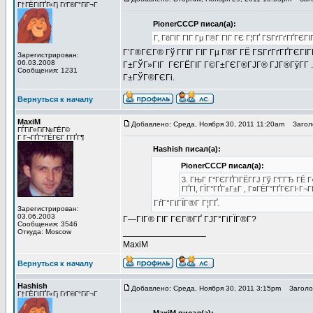
Г†ГЁГІГҐГ«Гј ГґГ®Г°ГіГ¬Г
PionerCCCP писал(а):
Г‚ ГёГІГ ГІГ Гµ Г®Г­ ГІГ ГЄ Г¦ГҐ ГЅГґГґГҐГЄГ
Г’Г®ГЄГ® Гў ГГІГ ГІГ Гµ Г®Г­ ГЁ ГЅГґГґГҐГЄГІ
Зарегистрирован:
06.03.2008
Г±ГЎГ»ГІГ ГЄГЁГІГ Г©Г±ГЄГ®ГЈГ® ГЈГ®ГўГ­Г . Г
Сообщения: 1231
Г±ГЎГ®ГЄГі.
Вернуться к началу
MaxiM
Добавлено: Среда, Ноября 30, 2011 11:20am
Заголо
ГЃГіГ¤ГіГ№ГЁГ©
Г Г¬ГҐГ°ГЁГЄГ Г­ГҐГ¶
Hashish писал(а):
PionerCCCP писал(а):
3. ГЊГ Г°ГЄГҐГІГЁГ­ГЈ Гў Г‘ГГЂ ГЁ Г
ГҐГІ, ГЇГ°ГҐГ±Г±Г , Г¤ГЁГ°ГҐГЄГІ-Г¬
ГѓГ°ГіГЇГ®Г­ Г¦ГҐ.
Зарегистрирован:
03.06.2003
Г—ГІГ® ГІГ ГЄГ®ГҐ ГЈГ°ГіГЇГ®Г­?
Сообщения: 3546
_________________
Откуда: Moscow
MaxiM
Вернуться к началу
Hashish
Добавлено: Среда, Ноября 30, 2011 3:15pm
Заголов
Г†ГЁГІГҐГ«Гј ГґГ®Г°ГіГ¬Г