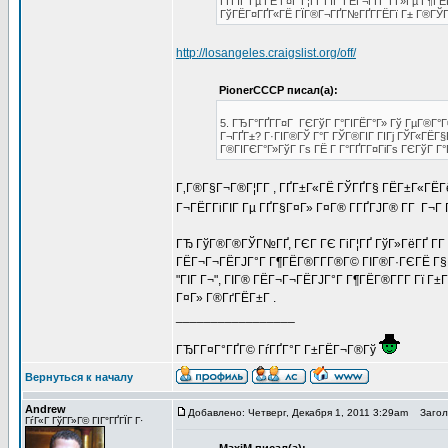
ГҐГІГ Гµ ГЁ Г¤Г Г¦ГҐ ГЇГ°ГЁГ¬ГҐГ°Г­Г»Гµ Г¶Г
ГўГЁГ¤ГҐГ«ГЁ ГЇГ®Г¬ГҐГ№ГҐГ­ГЁГї Г± Г®ГЎГє
http://losangeles.craigslist.org/off/
PionerCCCP писал(а):
5. ГЂГ°ГҐГ­Г¤Г ГЄГўГ Г°ГІГЁГ°Г» Гў ГµГ®Г°
Г¬ГҐГ±? Г·ГІГ®ГЎ Г°Г ГЎГ®ГІГ ГІГј ГЎГ«ГЁГ§
Г®ГІГЄГ°Г»ГўГ Гѕ ГЁ Г Г°ГҐГ­Г¤ГіГѕ ГЄГўГ Г°Г
Г‚Г®Г§Г¬Г®Г¦Г­Г , ГҐГ±Г«ГЁ ГЎГҐГ§ ГЁГ±Г«ГЁГёГ
Г¬ГЁГ­ГіГІГ Гµ ГҐГ§Г¤Г» Г¤Г® Г­ГҐГЈГ® Г­Г Г¬Г
ГЂ ГўГ®Г®ГЎГ№ГҐ, ГЄГ ГЄ ГіГ¦ГҐ ГўГ»ГёГҐ Г­Г Г
ГЁГ¬Г¬ГЁГЈГ°Г Г¶ГЁГ®Г­Г­Г®Г© ГІГ®Г·ГЄГЁ Г§Г°Г
"ГІГ Г¬", ГІГ® ГЁГ¬Г¬ГЁГЈГ°Г Г¶ГЁГ®Г­Г­Г Гї 
Г¤Г» Г®ГґГЁГ±Г .
_________________
ГЂГ­Г¤Г°ГҐГ© ГѓГҐГ°Г Г±ГЁГ¬Г®Гў
Вернуться к началу
Andrew
Добавлено: Четверг, Декабря 1, 2011 3:29am
Заголов
ГѓГ«Г ГўГ­Г»Г© ГІГ°ГҐГЇГ Г·