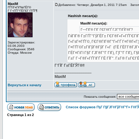
MaxiM
Добавлено: Четверг, Декабря 1, 2011 7:15am
Заголо
ГЃГіГ¤ГіГ№ГЁГ©
Г Г¬ГҐГ°ГЁГЄГ Г­ГҐГ¶
Hashish писал(а):
MaxiM писал(а):
Г—ГІГ® ГІГ ГЄГ®ГҐ ГЈГ°ГіГЇГ®Г­?
ГќГІГ® Г±ГҐГ°ГўГЁГ± ГЄГ®Г«Г«ГҐГЄГІГЁ
Г«ГѕГ¤ГҐГ©, ГЄГ®ГІГ®Г°Г»ГҐ Г¤Г®Г«Г¦Г
Зарегистрирован:
03.06.2003
Г¤ГҐГ©Г±ГІГўГ®ГўГ Г«Г (ГЁ ГЁГ­Г®ГЈГ¤Г
Сообщения: 3546
ГЁГ¤ГіГІ Г§Г ГЈГ®Г°Г ГІГј, Г¦Г°Г ГІГј, Г§
Откуда: Moscow
Г±Г Г¬Г®Г«ГҐГІГҐ ГЁ ГЇГ°. Г±Г® Г±ГЄ
Г‘ГЇГ Г±ГЁГЎГ®!!
_________________
MaxiM
Вернуться к началу
Показать сообщения:
Список форумов ГђГ Г§ГЈГ®ГўГ®Г°Г» Г®ГЎ
Страница
1
из
2