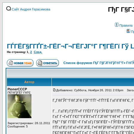
ГђГ Г§Г
Сайт Андрея Герасимова
Правила
П
ГЃГЁГ§Г­ГҐГ±-ГЁГ¬Г¬ГЁГЈГ°Г Г¶ГЁГї Гў 
На страницу
1
,
2
След.
Список форумов ГђГ Г§ГЈГ®ГўГ®Г°Г» Г®ГЎ
Автор
PionerCCCP
Добавлено: Суббота, Ноября 26, 2011 2:03pm
Заголо
ГЌГ®ГўГЁГ·Г®ГЄ
Г„Г®ГЎГ°Г®ГЈГ® ГўГ°ГҐГ¬ГҐГ­ГЁ Г±ГіГІГ®ГЄ, Г¤
Г…Г±ГІГј Г¦ГҐГ«Г Г­ГЁГҐ Гў ГЎГЁГ§Г­ГҐГ±-ГЁГ
Г±Г Г¬Г»ГҐ ГЄГ°ГіГЇГ­Г»ГҐ ГЈГ®Г°Г®Г¤Г Г‘ГГЂ
ГђГ” Г§Г Г­ГЁГ¬Г ГѕГ±Гј ГЅГІГЁГ¬ ГЎГЁГ§Г­ГҐГ
Зарегистрирован: 26.11.2011
Сообщения: 5
ГҐГ±ГІГј ГіГ±Г«ГіГЈГЁ, Г¤Г®ГўГ®Г«ГјГ­Г® ГЅГЄГ
ГЄГ®ГІГ®Г°Г»ГҐ Г±Г Г¬ГЁ ГЁГ§ Г‘ГГЂ ГЇГ°ГЁГ«Г