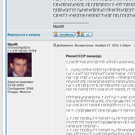
ГЈГ«ГЁГ©Г±ГЄГЁ, ГЁ Г¦ГЁГўГіГІ Г Г¬ГҐГ°ГЁГЄГ Г
Г¦ГЁГ«ГјГҐ Г­Г ГµГ®Г¤ГЁГІГ±Гї ГЇГ®ГЎГ«ГЁГ¦ГҐ 
ГЈГ¤ГҐ Г¬Г®Г¦Г­Г® Г®ГІГЄГ°Г»ГўГ ГІГј Г­ГіГ¦Г­Г
_________________
MaxiM
Вернуться к началу
MaxiM
Добавлено: Воскресенье, Ноября 27, 2011 1:44pm
За
ГЃГіГ¤ГіГ№ГЁГ©
Г Г¬ГҐГ°ГЁГЄГ Г­ГҐГ¶
PionerCCCP писал(а):
Г„Г®ГЎГ°Г®ГЈГ® ГўГ°ГҐГ¬ГҐГ­ГЁ Г±ГіГІГ®ГЄ, 
Г…Г±ГІГј Г¦ГҐГ«Г Г­ГЁГҐ Гў ГЎГЁГ§Г­ГҐГ±-ГЁ
Г±Г Г¬Г»ГҐ ГЄГ°ГіГЇГ­Г»ГҐ ГЈГ®Г°Г®Г¤Г Г‘Г
ГђГ” Г§Г Г­ГЁГ¬Г ГѕГ±Гј ГЅГІГЁГ¬ ГЎГЁГ§Г­ГҐ
ГіГ±Г«ГіГЈГЁ, Г¤Г®ГўГ®Г«ГјГ­Г® ГЅГЄГ±ГЄГ«Гѕ
Зарегистрирован:
03.06.2003
Г±Г Г¬ГЁ ГЁГ§ Г‘ГГЂ ГЇГ°ГЁГ«ГҐГІГ ГѕГІ (ГЁ 
Сообщения: 3546
ГЄГ ГЄ Г®Г­ГЁ Г­ГҐ Г¬Г®ГЈГі Г­Г Г©ГІГЁ, Г­Г 
Откуда: Moscow
ГЃГҐГ§ГіГ±Г«Г®ГўГ­Г®, Г¬Г­ГҐ Г±Г Г¬Г®Г¬Гі Г
Г®Г±Г®ГЎГҐГ­Г­Г®Г±ГІГЁ, Г­Г® ГўГ±Вё Г¦ГҐ, 
Г±Г¬Г®ГЈГі Г­Г Г©ГІГЁ Г®ГІГўГҐГІ Гі Г‚Г Г±.
ГІГ Г¬ Г¦ГЁГўВёГІГҐ, ГІГ® ГўГ±Вё Г°Г ГўГ­Г®
1. Г‚ ГЄГ ГЄГЁГµ Г°Г Г©Г®Г­Г Гµ ГЇГ°Г®Г¦ГЁГў
Г® Г­ГҐГ°ГҐГ Г«ГјГ­Г»ГҐ Г§ГўВёГ§Г¤Г» ГЁ Г
Г¤Г®Г±ГІГ ГІГЄГ®Г¬.
2. Г‚ ГЄГ ГЄГЁГµ Г°Г Г©Г®Г­Г Гµ ГЎГ®Г«ГјГё
Г®Г¬ГҐГ°Г­Г® Г°Г Г±ГЇГ°ГҐГ¤ГҐГ«ГҐГ­Г» ГЇГ®