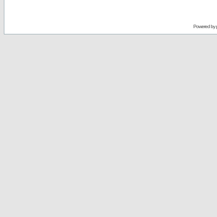
Powered by