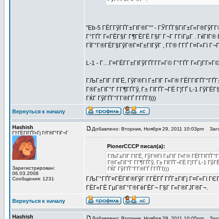
"Eb-5 ГЁГ­ГўГҐГ±ГІГ®Г°" - ГЎГҐГ§ГіГ±Г«Г®ГўГ­Г® 
Г°ГҐГ Г«ГЁГ§Г Г¶ГЁГЁ Г§Г Г¬Г Г­ГіГµГ . ГќГІГ® 
ГЇГ°Г®ГЁГ§ГўГ®Г¤Г±ГІГўГ , Г­Г® Г­ГҐ Г¤Г«Гї Г¬
L-1 - Г…Г¤ГЁГ­Г±ГІГўГҐГ­Г­Г»Г© Г°ГҐГ Г«ГјГ­Г»Г©
ГЉГ±ГІГ ГІГЁ, ГўГ®ГІ Г±ГІГ Г«Г® ГЁГ­ГІГҐГ°ГҐГ
Г®Г±ГІГ°Г Г­Г¶ГҐГў, Г± ГІГҐГ¬ГЁ Г¦ГҐ L-1 ГўГЁГ§Г
ГЌГ ГўГҐГ°Г­Г®ГҐ Г­ГҐГІ)))
Вернуться к началу
Hashish
Добавлено: Вторник, Ноября 29, 2011 10:03pm
Загол
Г†ГЁГІГҐГ«Гј ГґГ®Г°ГіГ¬Г
PionerCCCP писал(а):
ГЉГ±ГІГ ГІГЁ, ГўГ®ГІ Г±ГІГ Г«Г® ГЁГ­ГІГҐГ°Г
Г®Г±ГІГ°Г Г­Г¶ГҐГў, Г± ГІГҐГ¬ГЁ Г¦ГҐ L-1 ГўГЁ
Зарегистрирован:
ГЌГ ГўГҐГ°Г­Г®ГҐ Г­ГҐГІ)))
06.03.2008
ГЉГ°ГҐГ¤ГЁГІГ®ГўГ Г­ГЁГҐ ГҐГ±ГІГј Г¤Г«Гї ГЄ
Сообщения: 1231
ГЁГ«ГЁ ГµГ®Г°Г®ГёГЁГ¬ Г§Г Г«Г®ГЈГ®Г¬.
Вернуться к началу
Hashish
Добавлено: Вторник, Ноября 29, 2011 10:05pm
Заго