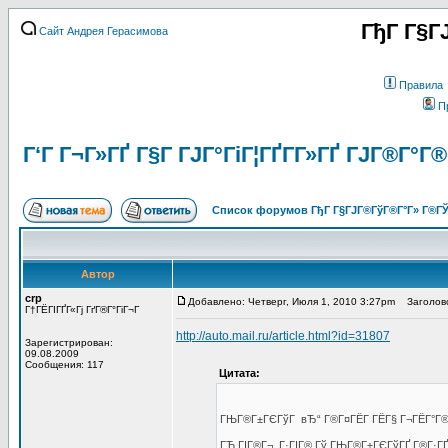
ГђГ Г§Г
Сайт Андрея Герасимова
Правила
П
Г‘Г Г¬Г»ГҐ Г§Г ГЈГ°ГіГ¦ГҐГ­Г»ГҐ ГЈГ®Г°Г
Список форумов ГђГ Г§ГЈГ®ГўГ®Г°Г» Г®ГЎ
Автор
crp
Добавлено: Четверг, Июля 1, 2010 3:27pm
Заголовок 
Г†ГЁГІГҐГ«Гј ГґГ®Г°ГіГ¬Г
http://auto.mail.ru/article.html?id=31807
Зарегистрирован:
09.08.2009
Сообщения: 117
Цитата:
ГЊГ®Г±ГЄГўГ вЂ“ Г®Г¤ГЁГ­ ГЁГ§ Г¬ГЁГ°Г®Г
ГЋ ГІГ®Г¬, Г·ГІГ® Гў ГЊГ®Г±ГЄГўГҐ Г®Г·ГҐГ­Г