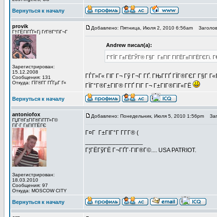
Вернуться к началу
provik
Добавлено: Пятница, Июля 2, 2010 6:56am
Заголов
Г†ГЁГІГҐГ«Гј ГґГ®Г°ГіГ¬Г
Andrew писал(а):
Г‘ГЇГ Г±ГЁГЎГ® Г§Г Г±ГІГ ГІГЁГ±ГІГЁГЄГі. Г
Зарегистрирован:
15.12.2008
ГЃГ»Г« ГІГ Г¬ Гў Г¬Г ГҐ. ГЊГ­ГҐ ГЇГ®ГЄГ Г§Г
Сообщения: 131
Откуда: ГЇГ®Г­Г ГҐГµГ Г«
ГЇГ°Г®Г±ГІГ® Г­ГҐ ГІГ Г¬ Г±ГІГ®ГїГ«ГЁ
Вернуться к началу
antoniofox
Добавлено: Понедельник, Июля 5, 2010 1:56pm
Заго
ГЏГ®Г±ГІГ®ГїГ­Г­Г»Г©
ГіГ·Г Г±ГІГ­ГЁГЄ
Г¤Г Г±ГІГ°Г Г­Г­Г® (
_________________
Г¦ГЁГўГЁ Г¬ГҐГ·ГІГ®Г©.... USA PATRIOT.
Зарегистрирован:
18.03.2010
Сообщения: 97
Откуда: MOSCOW CITY
Вернуться к началу