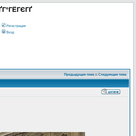
ҐГ°ГЁГЄГҐ
Регистрация
Вход
Предыдущая тема
::
Следующая тема