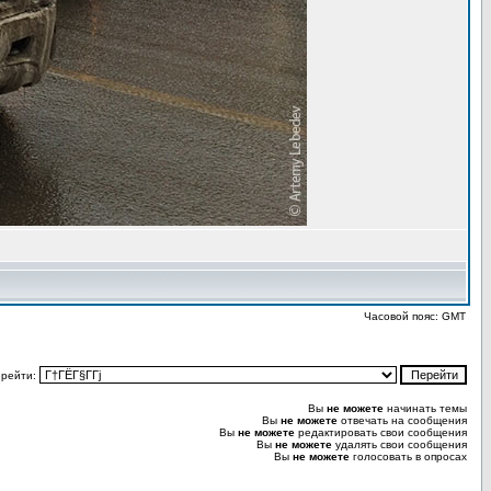
Часовой пояс: GMT
рейти:
Вы
не можете
начинать темы
Вы
не можете
отвечать на сообщения
Вы
не можете
редактировать свои сообщения
Вы
не можете
удалять свои сообщения
Вы
не можете
голосовать в опросах