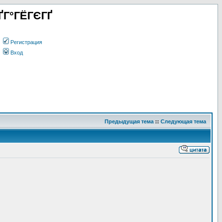
ҐГ°ГЁГЄГҐ
Регистрация
Вход
Предыдущая тема
::
Следующая тема