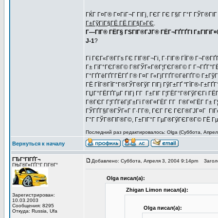
ГЌГ Г¤Г® Г¤ГіГ¬Г ГІГј, ГЄГ ГЄ Г§Г Г°Г ГЎГ®ГІГ
Г±ГўГїГ§ГЁ ГЁ ГїГ§Г»ГЄ
.
Г—ГІГ® ГЁГ§ ГЅГІГ®ГЈГ® ГЁГ¬ГҐГҐГІ Г±ГІГіГ¤ГҐ
J-1
?
Гї ГЄГ«Г®Г­Гѕ ГЄ ГІГ®Г¬Гі, Г·ГІГ® ГЇГ® Г¬Г®Г
Г± ГїГ°ГЄГ®Г© Г®ГЎГ«Г®Г¦ГЄГ®Г© Г Г¬ГҐГ°ГЁГЄ
Г°ГҐГёГҐГ­ГЁГҐ Г® Г¤Г Г«ГјГ­ГҐГ©ГёГҐГ© Г±ГўГ®
ГЁ ГЇГ®ГЇГ°Г®ГЎГ®ГўГ ГІГј ГўГ±ГҐ "ГЇГ®-Г±ГҐГ°
ГЏГ°ГЁГҐГµГ ГІГј Г­Г Г±ГІГ Г¦ГЁГ°Г®ГўГЄГі ГЁГ
Г®ГЄГ Г¦ГҐГёГјГ±Гї Г®Г¤ГЁГ­ Г­Г Г®Г¤ГЁГ­ Г± Г¦Г
ГЎГҐГ§Г®ГЎГ«Г Г·Г­Г®, ГЄГ ГЄ ГЄГ®ГЈГ¤Г ГІГ» 
Г°Г ГЎГ®ГІГ®Г©, Г±ГІГ°Г ГµГ®ГўГЄГ®Г© ГЁ 
Последний раз редактировалось: Olga (Суббота, Апреля
Вернуться к началу
ГЂГ°ГІГҐГ¬
Добавлено: Суббота, Апреля 3, 2004 9:14pm
Заголо
ГЊГ®Г¤ГҐГ°Г ГІГ®Г°
Olga писал(а):
Zhigan Limon писал(а):
Зарегистрирован:
10.03.2003
Сообщения: 8295
Olga писал(а):
Откуда: Russia, Ufa