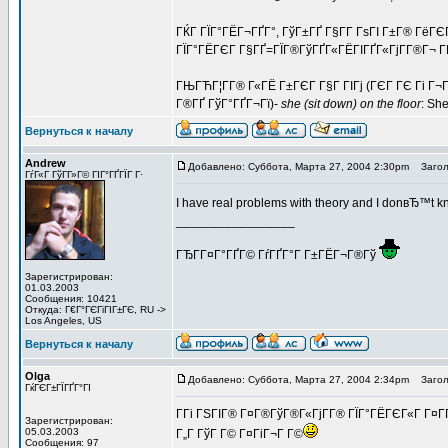
ГЌГ ГЇГ°ГЁГ¬ГҐГ°, ГўГ±ГҐ Г§Г­Г ГѕГІ Г±Г® ГёГ
ГЇГ°ГЁГЄГ Г§ГҐ=ГЇГ®ГўГҐГ«ГЁГІГҐГ«ГјГ­Г®Г¬ Г­
ГЊГЋГ¦Г­Г® Г«ГЁ Г±ГЄГ Г§Г ГІГј (ГЄГ ГЄ Гі Г¬Г
Г®ГҐ ГўГ°ГҐГ¬Гї)-
she (sit down) on the floor
: Sh
Вернуться к началу
Andrew
Добавлено: Суббота, Марта 27, 2004 2:30pm
Заголо
ГѓГ«Г ГўГ­Г»Г© ГІГ°ГҐГЇГ Г·
I have real problems with theory and I donвЂ™t 
_________________
ГЂГ­Г¤Г°ГҐГ© ГѓГҐГ°Г Г±ГЁГ¬Г®Гў
Зарегистрирован:
01.03.2003
Сообщения: 10421
Откуда: Г€Г°ГЄГіГІГ±ГЄ, RU ->
Los Angeles, US
Вернуться к началу
Olga
Добавлено: Суббота, Марта 27, 2004 2:34pm
Заголо
ГќГЄГ±ГЇГҐГ°ГІ
Г­Гі ГЅГІГ® Г¤Г®ГўГ®Г«ГјГ­Г® ГЇГ°ГЁГЄГ«Г Г¤Г
Зарегистрирован:
05.03.2003
Г„Г ГўГ Г© Г¤ГіГ¬Г Г©
Сообщения: 97