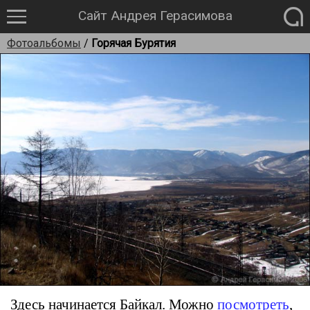
Сайт Андрея Герасимова
Фотоальбомы
/
Горячая Бурятия
Здесь начинается Байкал. Можно
посмотреть
,