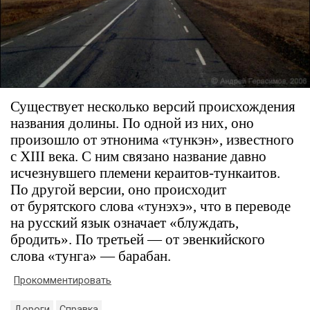
Существует несколько версий происхождения
названия долины. По одной из них, оно
произошло от этнонима «тункэн», известного
с XIII века. С ним связано название давно
исчезнувшего племени кераитов-тункаитов.
По другой версии, оно происходит
от бурятского слова «тунэхэ», что в переводе
на русский язык означает «блуждать,
бродить». По третьей — от эвенкийского
слова «тунга» — барабан.
Прокомментировать
Дороги
Справка