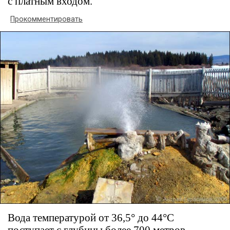
с платным входом.
Прокомментировать
Вода температурой от 36,5° до 44°С
поступает с глубины более 700 метров,