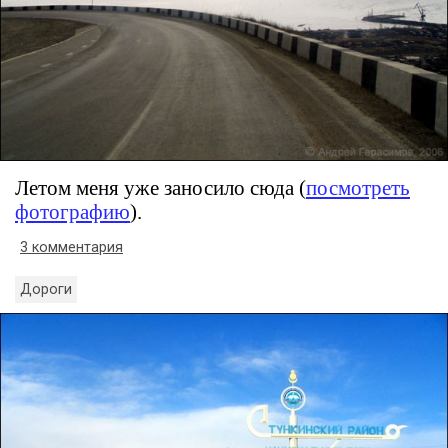
Летом меня уже заносило сюда (
посмотреть
фотографию
).
3 комментария
Дороги