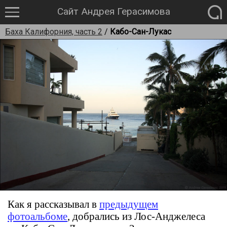
Сайт Андрея Герасимова
Баха Калифорния, часть 2
/
Кабо-Сан-Лукас
Как я рассказывал в
предыдущем
фотоальбоме
, добрались из Лос-Анджелеса