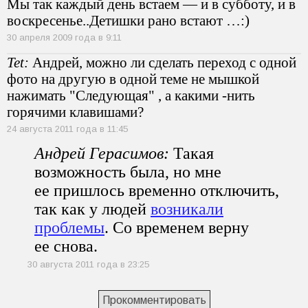
Мы так каждый день встаем — и в субботу, и в
воскресенье..Детишки рано встают …:)
30 апреля 2009 года в 9:11
Tet:
Андрей, можно ли сделать переход с одной
фото на другую в одной теме не мышкой
нажимать "Следующая" , а какими -нить
горячими клавишами?
24 августа 2011 года в 11:45
Андрей Герасимов:
Такая
возможность была, но мне
ее пришлось временно отключить,
так как у людей
возникали
проблемы
. Со временем верну
ее снова.
30 августа 2011 года в 23:25
Прокомментировать