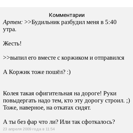
Комментарии
Артем:
>>Будильник разбудил меня в 5:40
утра.
Жесть!
>>выпил его вместе с коржиком и отправился
А Коржик тоже пошёл? :)
Колея такая офигительная на дороге! Руки
повыдергать надо тем, кто эту дорогу строил. ;)
Тоже, наверное, на откатах сидят.
А ты без фар что ли? Или так сфоткалось?
23 апреля 2009 года в 11:54