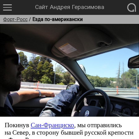
Сайт Андрея Герасимова
Форт-Росс
/
Езда по-американски
Покинув
Сан-Франциско
, мы отправились
на Север, в сторону бывшей русской крепости