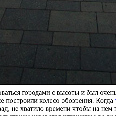
аться городами с высоты и был очень 
се построили колесо обозрения. Когда
зад, не хватило времени чтобы на нем 