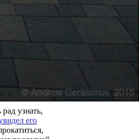
рад узнать,
увидел его
прокатиться,