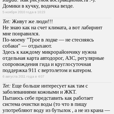
Домики в кучку, водичка везде.
5 ноября 2010 года в 10:23
Tet:
Живут же люди!!!
Не знаю как на счет климата, а вот лабиринт
мне понравился.
По-моему "Трое в лодке — не стесняясь
собаки" — отдыхают.
Здесь к каждому микрорайончику нужна
отдельная карта автодорог, АЗС, регулярные
сопровождения гида и круглосуточная
поддержка 911 с вертолетом и катером.
6 августа 2011 года в 4:07
Tet:
Еще больше интересует как там с
заболеваниями кожными и ЖКТ.
Пытаюсь себе представить как работает
система очистки воды (то что в пищу
употребляют воду из бутылок , а не из крана —