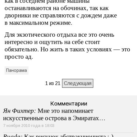
как в соседнем районе машины
останавливаются на обочинах, так как
дворники не справляются с дождем даже
в максимальном режиме.
Для экзотического отдыха все это очень
интересно и ощутить на себе стоит
обязательно. Но жить в таких условиях — это
просто ад.
Панорама
1 из 21
Следующая
Комментарии
Ян Фихтер:
Мне это напоминает
искусственные острова в Эмиратах…
7 ноября 2010 года в 18:03
Rugda:
Как рисунок абстракциониста :-).