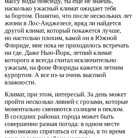
массу воды повсюду, ты еще не знаешь,
насколько ужасный климат ожидает тебя
за бортом. Понятно, что после нескольких лет
жизни в Лос-Анджелесе, вряд ли найдется
другой климат, который покажется лучше,
но настолько плохим, какой он в Южной
Флориде, мне пока не приходилось встречать
ни где. Даже Нью-Йорк, летний климат
которого я всегда считал исключительно
ужасым, на фоне Флориды кажется летним
курортом. А все из-за очень высокой
влажности.
Климат, при этом, интересый. За день может
пройти несколько ливней с грозами, которые
моментально сменяются солнцем и пеклом.
В соседних районах города может быть
совершенно разная погода: в одном месте
невозможно спрятаться от жары, в то время