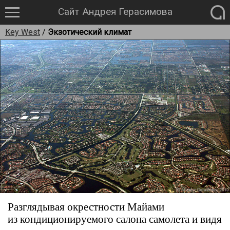
Сайт Андрея Герасимова
Key West
/
Экзотический климат
Разглядывая окрестности Майами
из кондиционируемого салона самолета и видя