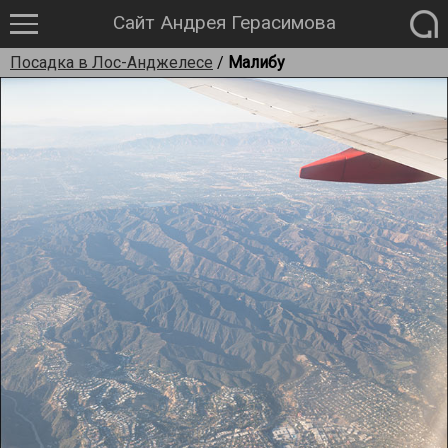
Сайт Андрея Герасимова
Посадка в Лос-Анджелесе
/
Малибу