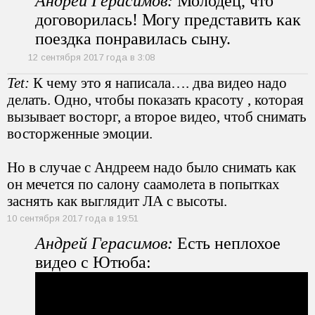
Андрей Герасимов:
Молодец, что
договорилась! Могу представить как
поездка понравилась сыну.
12 сентября 2017 года в 3:08
Tet:
К чему это я написала…. два видео надо
делать. Одно, чтобы показать красоту , которая
вызывает восторг, а второе видео, чтоб снимать
восторженные эмоции.
Но в случае с Андреем надо было снимать как
он мечется по салону саамолета в попытках
заснять как выглядит ЛА с высоты.
10 сентября 2017 года в 19:51
Андрей Герасимов:
Есть неплохое
видео с Ютюба: