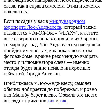
слева, так и справа самолета. Этим и хочется
поделиться.
Если посадка у вас в
международном
аэропорте Лос-Анджелеса
, который также
называется «Эл-Эй-Экс» («LAX»), и летите
вы с северного направления или из Европы,
то маршрут над Лос-Анджелесом наверняка
пройдет именно так, как показано в этом
фотоальбоме. Крайне рекомендую выбрать
место у иллюминатора слева — именно
отсюда будет видно немало интересных
пейзажей Города Ангелов.
Приближаясь к Лос-Анджелесу, самолет
обычно добирается до побережья, и ровно
над Малибу берет влево. С земли это место
выглядит примерно
так
и
так
.