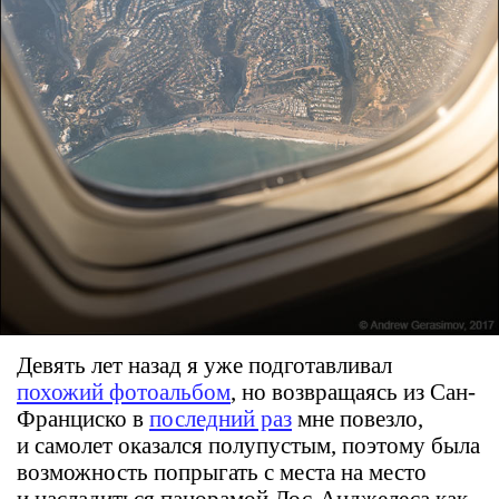
Девять лет назад я уже подготавливал
похожий фотоальбом
, но возвращаясь из Сан-
Франциско в
последний раз
мне повезло,
и самолет оказался полупустым, поэтому была
возможность попрыгать с места на место
и насладиться панорамой Лос-Анджелеса как