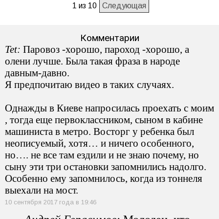
1 из 10
Следующая
Комментарии
Tet:
Паровоз -хорошо, пароход -хорошо, а
олени лучше. Была такая фраза в народе
давным-давно.
Я предпочитаю видео в таких случаях.
Однажды в Киеве напросилась проехать с моим
, тогда еще первоклассником, сыном в кабине
машиниста в метро. Восторг у ребенка был
неописуемый, хотя… и ничего особенного,
но…. не все там ездили и не знаю почему, но
сыну эти три остановки запомнились надолго.
Особенно ему запомнилось, когда из тоннеля
выехали на мост.
10 сентября 2017 года в 19:46