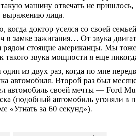
 такую машину отвечать не пришлось, 
о выражению лица.
, когда доктор уселся со своей семье
ч в замке зажигания… От звука двига
и рядом стоящие американцы. Мы тоже
ак такого звука мощности я еще никогд
 один из двух раз, когда по мне перед
ка автомобиля. Второй раз был месяце
ел автомобиль своей мечты — Ford Mu
уска (подобный автомобиль угоняли в
ме «Угнать за 60 секунд»).