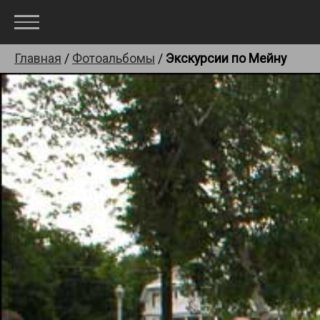
Главная
/
Фотоальбомы
/
Экскурсии по Мейну