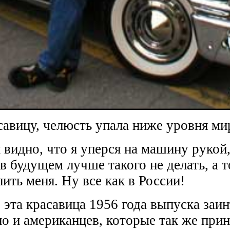
савицу, челюсть упала ниже уровня ми
видно, что я уперся на машину рукой,
 в будущем лучше такого не делать, а 
лить меня. Ну все как в России!
 эта красавица 1956 года выпуска заи
 но и американцев, которые так же при