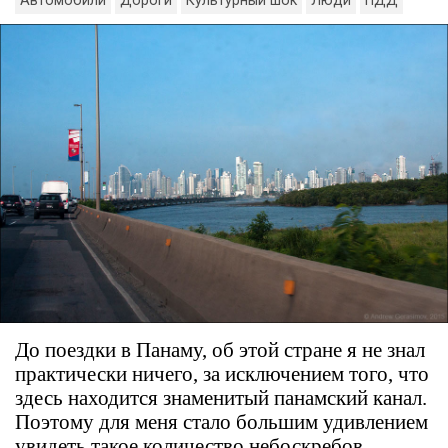
Автомобили
Дороги
Культурный шок
Люди
ПДД
До поездки в Панаму, об этой стране я не знал
практически ничего, за исключением того, что
здесь находится знаменитый панамский канал.
Поэтому для меня стало большим удивлением
увидеть такое количество небоскребов,