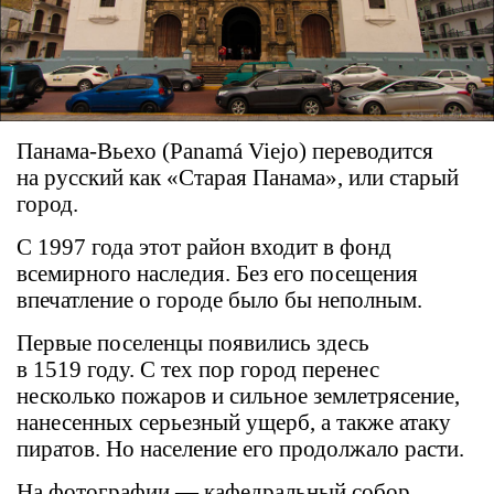
Панама-Вьехо (Panamá Viejo) переводится
на русский как «Старая Панама», или старый
город.
С 1997 года этот район входит в фонд
всемирного наследия. Без его посещения
впечатление о городе было бы неполным.
Первые поселенцы появились здесь
в 1519 году. С тех пор город перенес
несколько пожаров и сильное землетрясение,
нанесенных серьезный ущерб, а также атаку
пиратов. Но население его продолжало расти.
На фотографии — кафедральный собор,