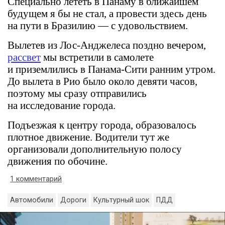
Специально лететь в Панаму в ближайшем
будущем я бы не стал, а провести здесь день
на пути в Бразилию — с удовольствием.
Вылетев из Лос-Анджелеса поздно вечером,
рассвет
мы встретили в самолете
и приземлились в Панама-Сити ранним утром.
До вылета в Рио было около девяти часов,
поэтому мы сразу отправились
на исследование города.
Подъезжая к центру города, образовалось
плотное движение. Водители тут же
организовали дополнительную полосу
движения по обочине.
1 комментарий
Автомобили
Дороги
Культурный шок
ПДД