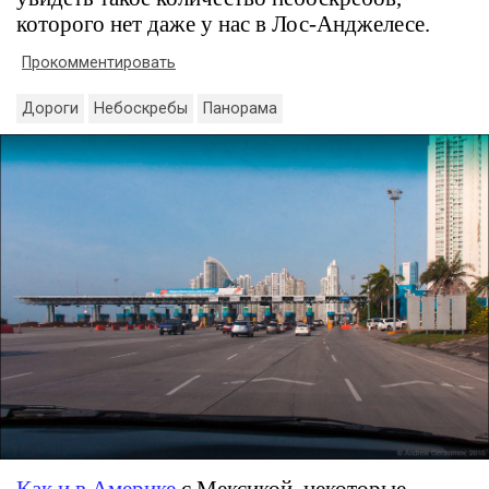
которого нет даже у нас в Лос-Анджелесе.
Прокомментировать
Дороги
Небоскребы
Панорама
Как и в Америке
с Мексикой, некоторые