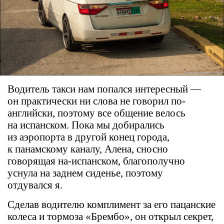
Водитель такси нам попался интересный —
он практически ни слова не говорил по-
английски, поэтому все общение велось
на испанском. Пока мы добирались
из аэропорта в другой конец города,
к панамскому каналу, Алена, сносно
говорящая на-испанском, благополучно
уснула на заднем сиденье, поэтому
отдувался я.
Сделав водителю комплимент за его пацанские
колеса и тормоза «Брембо», он открыл секрет,