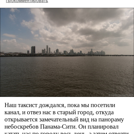
Прокомментировать
Наш таксист дождался, пока мы посетили
канал, и отвез нас в старый город, откуда
открывается замечательный вид на панораму
небоскребов Панама-Сити. Он планировал
катать нас по городу весь день, а затем отвезти