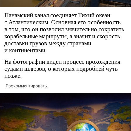
Панамский канал соединяет Тихий океан
с Атлантическим. Основная его особенность
в том, что он позволил значительно сократить
корабельные маршруты, а значит и скорость
доставки грузов между странами
и континентами.
На фотографии виден процесс прохождения
судами шлюзов, о которых подробней чуть
позже.
Прокомментировать