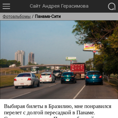
Сайт Андрея Герасимова
Фотоальбомы
/
Панама-Сити
Выбирая билеты в Бразилию, мне понравился
перелет с долгой пересадкой в Панаме.