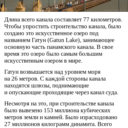
Длина всего канала составляет 77 километров.
Чтобы упростить строительство канала, было
создано это искусственное озеро под
названием Гатун (Gatun Lake), занимающее
основную часть панамского канала. В свое
время это озеро было самым большим
искусственным озером в мире.
Гатун возвышается над уровнем моря
на 26 метров. С каждой стороны канала
находятся шлюзы, поднимающие
и опускающие проходящие через канал суда.
Несмотря на это, при строительстве канала
было вывезено 153 миллиона кубических
метров земли и камней. Было израсходовано
27 миллионов килограмм динамита. Всего