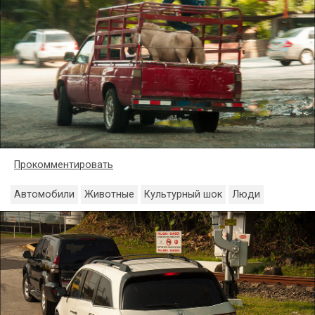
Прокомментировать
Автомобили
Животные
Культурный шок
Люди