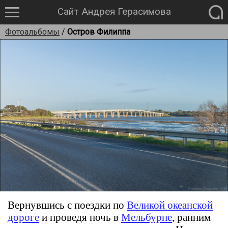
Сайт Андрея Герасимова
Фотоальбомы
/
Остров Филиппа
Вернувшись с поездки по
Великой океанской
дороге
и проведя ночь в
Мельбурне
, ранним