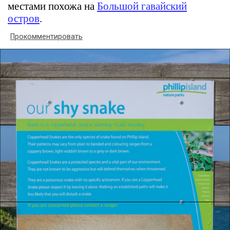
местами похожа на
Большой гавайский
остров
.
Прокомментировать