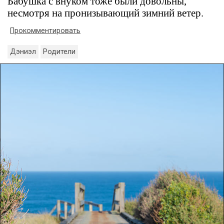
Бабушка с внуком тоже были довольны,
несмотря на пронизывающий зимний ветер.
Прокомментировать
Дэниэл
Родители