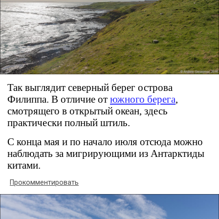
Так выглядит северный берег острова
Филиппа. В отличие от
южного берега
,
смотрящего в открытый океан, здесь
практически полный штиль.
С конца мая и по начало июля отсюда можно
наблюдать за мигрирующими из Антарктиды
китами.
Прокомментировать