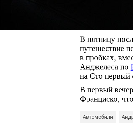
В пятницу посл
путешествие п
в пробках, вме
Анджелеса по
на Сто первый 
В первый вечер
Франциско, что
Автомобили
Анд