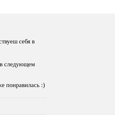
ствуеш себя в
 в следующем
е понравилась :)