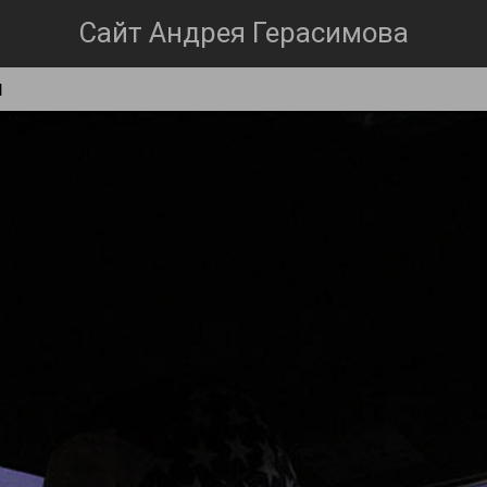
Сайт Андрея Герасимова
м