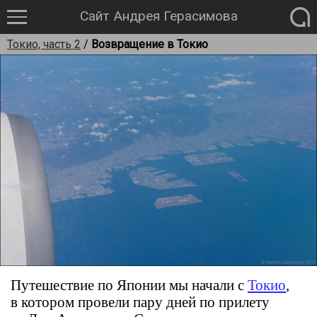
Сайт Андрея Герасимова
Токио, часть 2
/
Возвращение в Токио
Путешествие по Японии мы начали с
Токио
,
в котором провели пару дней по прилету