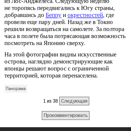
из Лос-Анджелеса. Следующую неделю
не торопясь передвигались к Югу страны,
добравшись до
Беппу
и
окрестностей
, где
провели еще пару дней. Назад же в Токио
решили возвращаться на самолете. За полтора
часа в полете была потрясающая возможность
посмотреть на Японию сверху.
На этой фотографии видны искусственные
острова, наглядно демонстрирующие как
японцы решают вопрос с ограниченной
территорией, которая перенаселена.
Панорама
1 из 38
Следующая
Прокомментировать