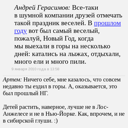
Андрей Герасимов:
Все-таки
в шумной компании друзей отмечать
такой праздник веселей. В
прошлом
году
вот был самый веселый,
пожалуй, Новый Год, когда
мы выехали в горы на несколько
дней: катались на лыжах, отдыхали,
много ели и много пили.
9 января 2010 года в 13:58
Артем:
Ничего себе, мне казалось, что совсем
недавно ты ездил в горы. А, оказывается, это
был прошлый НГ.
Детей растить, наверное, лучше не в Лос-
Анжелесе и не в Нью-Йорке. Как, впрочем, и не
в сибирской глуши. :)