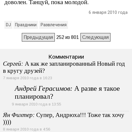
доволен. Танцуй, пока молодой.
6 января 2010 года
DJ
Праздники
Развлечения
Предыдущая
252 из 801
Следующая
Комментарии
Сергей:
А как же запланированный Новый год
в кругу друзей?
7 января 2010 года в 16:23
Андрей Герасимов:
А разве я такое
планировал?
9 января 2010 года в 13:55
Ян Фихтер:
Супер, Андрюха!!! Тоже так хочу
))))
8 января 2010 года в 4:56