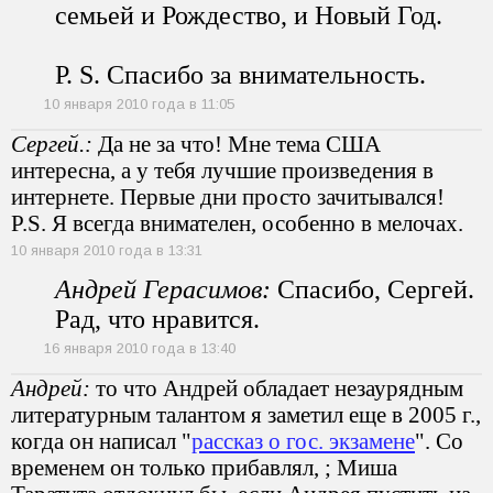
семьей и Рождество, и Новый Год.
P. S. Спасибо за внимательность.
10 января 2010 года в 11:05
Сергей.:
Да не за что! Мне тема США
интересна, а у тебя лучшие произведения в
интернете. Первые дни просто зачитывался!
P.S. Я всегда внимателен, особенно в мелочах.
10 января 2010 года в 13:31
Андрей Герасимов:
Спасибо, Сергей.
Рад, что нравится.
16 января 2010 года в 13:40
Андрей:
то что Андрей обладает незаурядным
литературным талантом я заметил еще в 2005 г.,
когда он написал "
рассказ о гос. экзамене
". Со
временем он только прибавлял, ; Миша