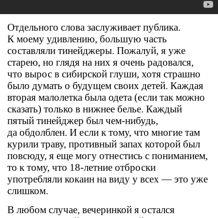
Отдельного слова заслуживает публика.
К моему удивлению, большую часть
составляли тинейджеры. Пожалуй, я уже
старею, но глядя на них я очень радовался,
что вырос в сибирской глуши, хотя страшно
было думать о будущем своих детей. Каждая
вторая малолетка была одета (если так можно
сказать) только в нижнее белье. Каждый
пятый тинейджер был чем-нибудь,
да обдолблен. И если к тому, что многие там
курили траву, противный запах которой был
повсюду, я еще могу отнестись с пониманием,
то к тому, что
18-летние
отброски
употребляли кокаин на виду у всех — это уже
слишком.
В любом случае, вечеринкой я остался