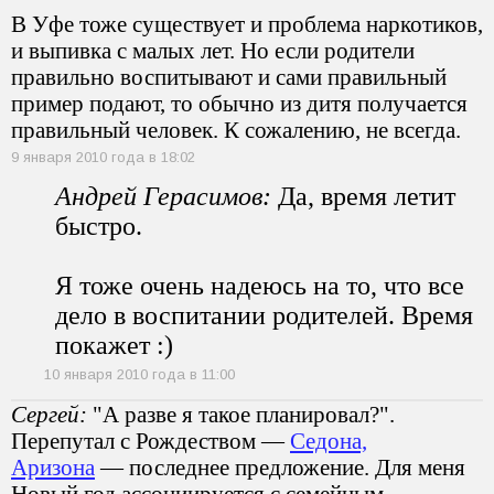
В Уфе тоже существует и проблема наркотиков,
и выпивка с малых лет. Но если родители
правильно воспитывают и сами правильный
пример подают, то обычно из дитя получается
правильный человек. К сожалению, не всегда.
9 января 2010 года в 18:02
Андрей Герасимов:
Да, время летит
быстро.
Я тоже очень надеюсь на то, что все
дело в воспитании родителей. Время
покажет :)
10 января 2010 года в 11:00
Сергей:
"А разве я такое планировал?".
Перепутал с Рождеством —
Седона,
Аризона
— последнее предложение. Для меня
Новый год ассоциируется с семейным