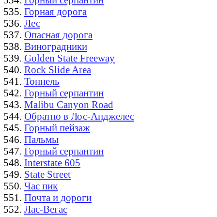
Горная дорога
Лес
Опасная дорога
Виноградники
Golden State Freeway
Rock Slide Area
Тоннель
Горный серпантин
Malibu Canyon Road
Обратно в Лос-Анджелес
Горный пейзаж
Пальмы
Горный серпантин
Interstate 605
State Street
Час пик
Почта и дороги
Лас-Вегас