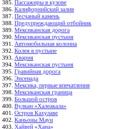
Пассажиры в кузове
Калифорнийский залив
Песчаный камень
Предупреждающий отбойник
Мексиканская дорога
Мексиканская пустыня
Автомобильная колонна
Колея в пустыне
Авария
Мексиканская пустыня
Гравийная дорога
Энсенада
Мексика, первые впечатления
Мексиканская граница
Большой остров
Вулкан «Халеакала»
Остров Кахулаве
Каньоны Мауи
Хайвей «Хана»