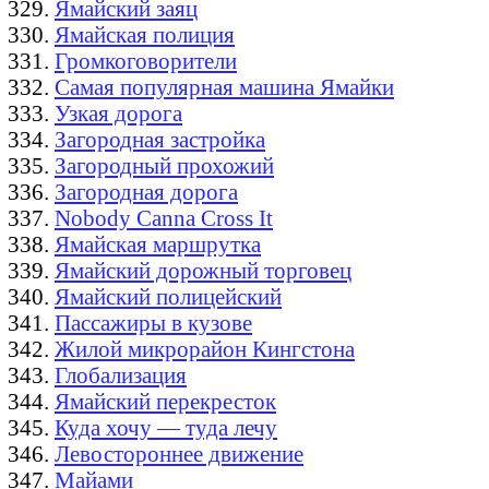
Ямайский заяц
Ямайская полиция
Громкоговорители
Самая популярная машина Ямайки
Узкая дорога
Загородная застройка
Загородный прохожий
Загородная дорога
Nobody Canna Cross It
Ямайская маршрутка
Ямайский дорожный торговец
Ямайский полицейский
Пассажиры в кузове
Жилой микрорайон Кингстона
Глобализация
Ямайский перекресток
Куда хочу — туда лечу
Левостороннее движение
Майами