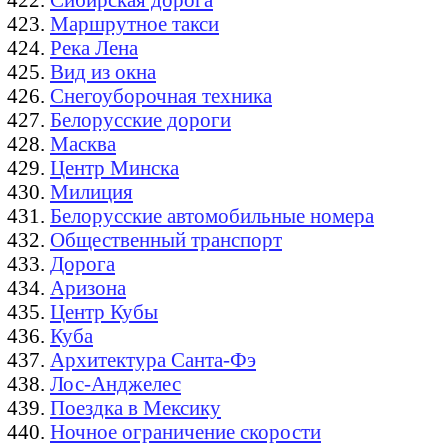
Маршрутное такси
Река Лена
Вид из окна
Снегоуборочная техника
Белорусские дороги
Масква
Центр Минска
Милиция
Белорусские автомобильные номера
Общественный транспорт
Дорога
Аризона
Центр Кубы
Куба
Архитектура Санта-Фэ
Лос-Анджелес
Поездка в Мексику
Ночное ограничение скорости