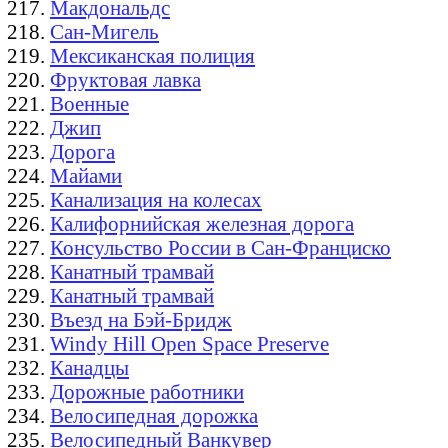
Макдональдс
Сан-Мигель
Мексиканская полиция
Фруктовая лавка
Военные
Джип
Дорога
Майами
Канализация на колесах
Калифорнийская железная дорога
Консульство России в Сан-Франциско
Канатный трамвай
Канатный трамвай
Въезд на Бэй-Бридж
Windy Hill Open Space Preserve
Канадцы
Дорожные работники
Велосипедная дорожка
Велосипедный Ванкувер