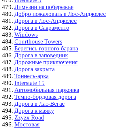
Лимузин на побережье
Добро пожаловать в Лос-Анджелес
Дорога в Лос-Анджелес
Дорога в Сакраменто
Windows
Courthouse Towers
Берегись горного барана
Дорога в заповедник
Дорожные приключения
Дорога закрыта
Тоннель-арка
Interstate 15
Автомобильная парковка
Темно-бордовая дорога
Дорога в Лас-Вегас
Дорога к маяку
Zzyzx Road
Мостовая