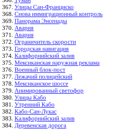
Улицы Сан-Франциско
Снова иммиграционный контроль
Панорама Энсенады
Авария
Авария
Ограничитель скорости
Городская навигация
Калифорнийский залив
Мексиканская наружная реклама
Военный блок-пост
Лежачий полицейский
Мексиканское шоссе
Анимированный светофор
Улицы Кабо
Утренний Кабо
Кабо-Сан-Лукас
Калифорнийский залив
Деревенская дорога