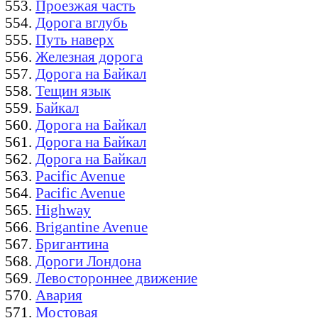
Проезжая часть
Дорога вглубь
Путь наверх
Железная дорога
Дорога на Байкал
Тещин язык
Байкал
Дорога на Байкал
Дорога на Байкал
Дорога на Байкал
Pacific Avenue
Pacific Avenue
Highway
Brigantine Avenue
Бригантина
Дороги Лондона
Левостороннее движение
Авария
Мостовая