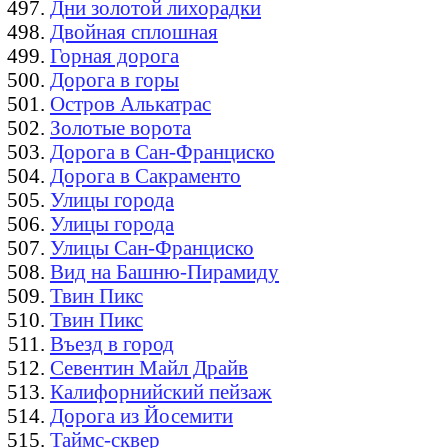
Дни золотой лихорадки
Двойная сплошная
Горная дорога
Дорога в горы
Остров Алькатрас
Золотые ворота
Дорога в Сан-Франциско
Дорога в Сакраменто
Улицы города
Улицы города
Улицы Сан-Франциско
Вид на Башню-Пирамиду
Твин Пикс
Твин Пикс
Въезд в город
Севентин Майл Драйв
Калифорнийский пейзаж
Дорога из Йосемити
Таймс-сквер