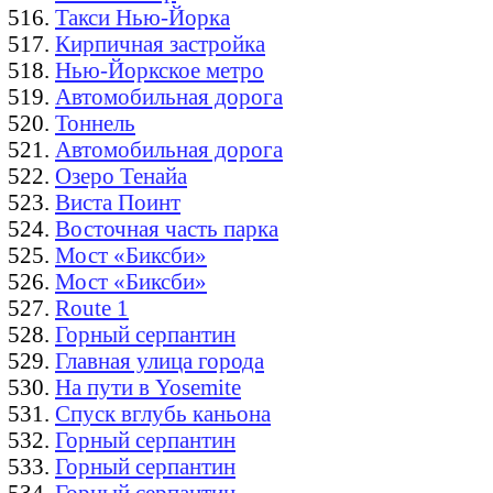
Такси Нью-Йорка
Кирпичная застройка
Нью-Йоркское метро
Автомобильная дорога
Тоннель
Автомобильная дорога
Озеро Тенайа
Виста Поинт
Восточная часть парка
Мост «Биксби»
Мост «Биксби»
Route 1
Горный серпантин
Главная улица города
На пути в Yosemite
Спуск вглубь каньона
Горный серпантин
Горный серпантин
Горный серпантин