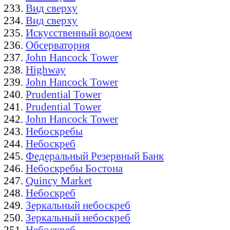
Вид сверху
Вид сверху
Искусственный водоем
Обсерватория
John Hancock Tower
Highway
John Hancock Tower
Prudential Tower
Prudential Tower
John Hancock Tower
Небоскребы
Небоскреб
Федеральный Резервный Банк
Небоскребы Бостона
Quincy Market
Небоскреб
Зеркальный небоскреб
Зеркальный небоскреб
Небоскреб