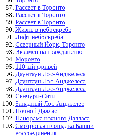
Рассвет в Торонто
Рассвет в Торонто
Рассвет в Торонто
Жизнь в небоскребе
Лифт небоскреба
Северный Йорк, Торонто
Экзамен на гражданство
Моронго
110-ый фривей
Даунтаун Лос-Анджелеса
Даунтаун Лос-Анджелеса
Даунтаун Лос-Анджелеса
Сенчури-Сити
Западный Лос-Анджелес
Ночной Даллас
Панорама ночного Далласа
Смотровая площадка Башни
воссоединения