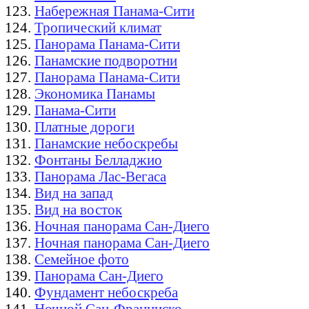
Набережная Панама-Сити
Тропический климат
Панорама Панама-Сити
Панамские подворотни
Панорама Панама-Сити
Экономика Панамы
Панама-Сити
Платные дороги
Панамские небоскребы
Фонтаны Белладжио
Панорама Лас-Вегаса
Вид на запад
Вид на восток
Ночная панорама Сан-Диего
Ночная панорама Сан-Диего
Семейное фото
Панорама Сан-Диего
Фундамент небоскреба
Ночной Сан-Франциско