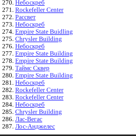
Небоскреб
Rockefeller Center
Рассвет
Небоскреб
Empire State Buidling
Chrysler Building
Небоскреб
Empire State Building
Empire State Building
Таймс Сквер
Empire State Building
Небоскреб
Rockefeller Center
Rockefeller Center
Небоскреб
Chrysler Building
Лас-Вегас
Лос-Анджелес