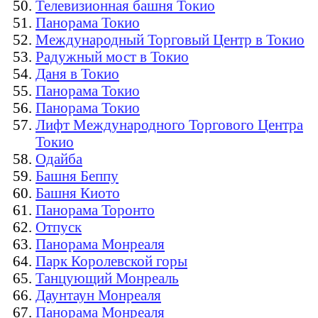
Телевизионная башня Токио
Панорама Токио
Международный Торговый Центр в Токио
Радужный мост в Токио
Даня в Токио
Панорама Токио
Панорама Токио
Лифт Международного Торгового Центра
Токио
Одайба
Башня Беппу
Башня Киото
Панорама Торонто
Отпуск
Панорама Монреаля
Парк Королевской горы
Танцующий Монреаль
Даунтаун Монреаля
Панорама Монреаля