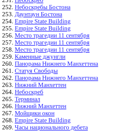
Небоскребы Бостона
Даунтаун Бостона
Empire State Building
Empire State Building
Место трагедии 11 сентября
Место трагедии 11 сентября
Место трагедии 11 сентября
Каменные джунгли
Панорама Нижнего Манхеттена
Статуя Свободы
Панорама Нижнего Манхеттена
Нижний Манхеттен
Небоскреб
Терминал
Нижний Манхеттен
Мойщики окон
Empire State Building
Часы национального дебета