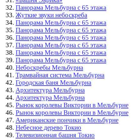
Панорама Мельбурна с 65 этажа
Жуткие звуки небоскреба
Панорама Мельбурна с 65 этажа
Панорама Мельбурна с 65 этажа
Панорама Мельбурна с 65 этажа
Панорама Мельбурна с 65 этажа
Панорама Мельбурна с 65 этажа
Панорама Мельбурна с 65 этажа
Небоскребы Мельбурна
Трамвайная система Мельбурна
Городская баня Мельбурна
Архитектура Мельбурна
Архитектура Мельбурна
Рынок королевы Виктории в Мельбурне
Рынок королевы Виктории в Мельбурне
Американские пончики в Мельбурне
Небесное дерево Токио
Телевизионная башня Токио