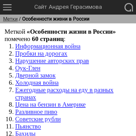
Сайт Андрея Герасимова
Метки
/
Особенности жизни в России
Меткой
«Особенности жизни в России»
помечено
60 страниц
:
Информационная война
Пробки на дорогах
Нарушение авторских прав
Оук-Глен
Дверной замок
Холодная война
Ежегодные расходы на еду в разных
странах
Цена на бензин в Америке
Разливное пиво
Советские рубли
Пьянство
Бахилы