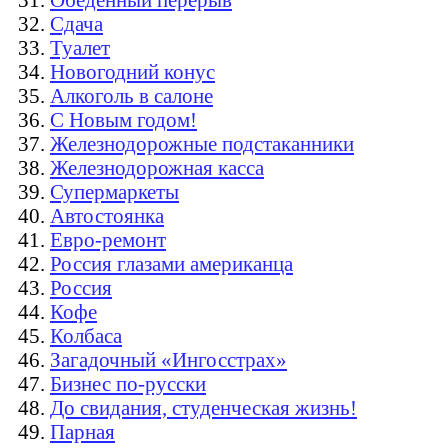
Сдача
Туалет
Новогодний конус
Алкоголь в салоне
С Новым годом!
Железнодорожные подстаканники
Железнодорожная касса
Супермаркеты
Автостоянка
Евро-ремонт
Россия глазами американца
Россия
Кофе
Колбаса
Загадочный «Ингосстрах»
Бизнес по-русски
До свидания, студенческая жизнь!
Парная