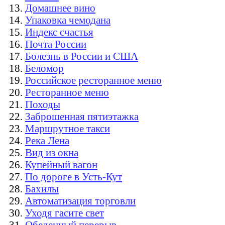
Домашнее вино
Упаковка чемодана
Индекс счастья
Почта России
Болезнь в России и США
Беломор
Российское ресторанное меню
Ресторанное меню
Походы
Заброшенная пятиэтажка
Маршрутное такси
Река Лена
Вид из окна
Купейный вагон
По дороге в Усть-Кут
Бахилы
Автоматизация торговли
Уходя гасите свет
Обеденный перерыв