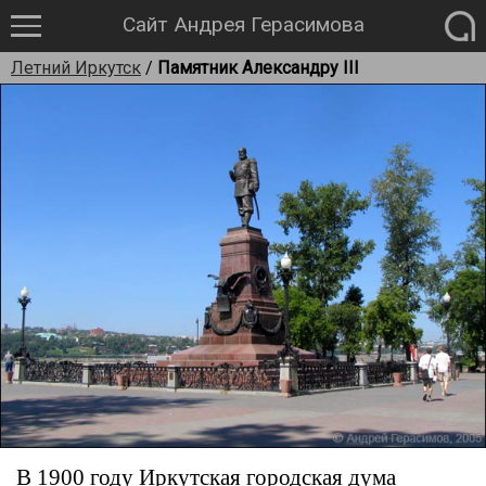
Сайт Андрея Герасимова
Летний Иркутск
/
Памятник Александру III
В 1900 году Иркутская городская дума