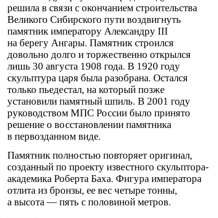
решила в связи с окончанием строительства
Великого Сибирского пути воздвигнуть
памятник императору Александру III
на берегу Ангары. Памятник строился
довольно долго и торжественно открылся
лишь 30 августа 1908 года. В 1920 году
скульптура царя была разобрана. Остался
только пьедестал, на который позже
установили памятный шпиль. В 2001 году
руководством МПС России было принято
решение о восстановлении памятника
в первозданном виде.
Памятник полностью повторяет оригинал,
созданный по проекту известного скульптора-
академика Роберта Баха. Фигура императора
отлита из бронзы, ее вес четыре тонны,
а высота — пять с половиной метров.