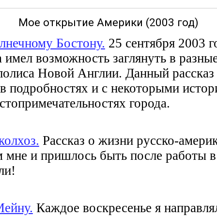
Мое открытие Америки (2003 год)
лнечному Бостону.
25 сентября 2003 г
 имел возможность заглянуть в разные
полиса Новой Англии. Данный рассказ
 в подробностях и с некоторыми исто
стопримечательностях города.
колхоз.
Рассказ о жизни русско-амери
м мне и пришлось быть после работы в 
ли!
Мейну.
Каждое воскресенье я направля