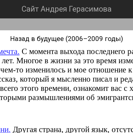
Сайт Андрея Герасимова
Назад в будущее (2006–2009 годы)
мечта.
C момента выхода последнего р
 лет. Многое в жизни за это время изм
в
чем-то
изменилось и мое отношение к
ссказ, который я мысленно писал и ре
всего этого времени, ознакомит вас с 
оторыми размышлениями об эмигрантс
ни.
Другая страна, другой язык, отсут