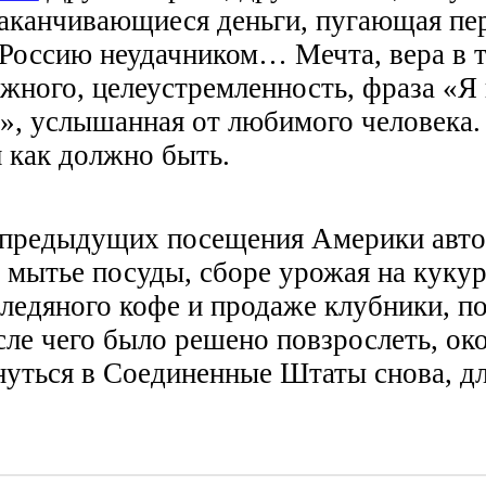
заканчивающиеся деньги, пугающая пе
Россию неудачником… Мечта, вера в т
жного, целеустремленность, фраза «Я 
», услышанная от любимого человека. 
 как должно быть.
 предыдущих посещения Америки авто
 мытье посуды, сборе урожая на кукур
ледяного кофе и продаже клубники, п
ле чего было решено повзрослеть, ок
нуться в Соединенные Штаты снова, д