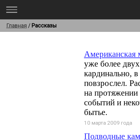
Главная
/
Рассказы
Американская 
уже более двух
кардинально, 
повзрослел. Ра
на протяжении 
событий и нек
бытье.
10 марта 2009 года
Подводные кам