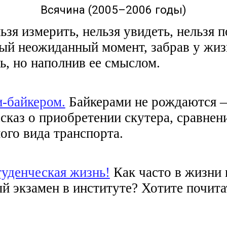
Всячина (2005–2006 годы)
ьзя измерить, нельзя увидеть, нельзя п
ый неожиданный момент, забрав у жиз
ь, но наполнив ее смыслом.
и-байкером.
Байкерами не рождаются 
ссказ о приобретении скутера, сравне
ого вида транспорта.
туденческая жизнь!
Как часто в жизни 
й экзамен в институте? Хотите почитат