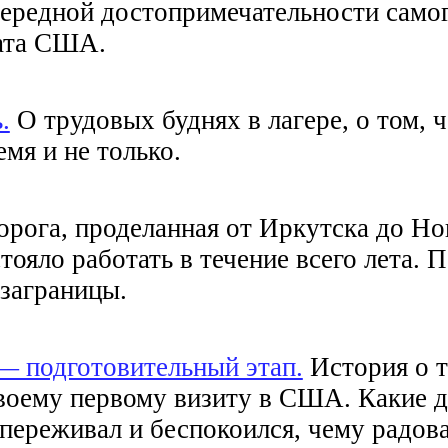
ередной достопримечательности самог
ата США.
.
О трудовых буднях в лагере, о том, 
емя и не только.
рога, проделанная от Иркутска до Но
стояло работать в течение всего лета. 
 заграницы.
— подготовительный этап.
История о т
своему первому визиту в США. Какие 
 переживал и беспокоился, чему радов