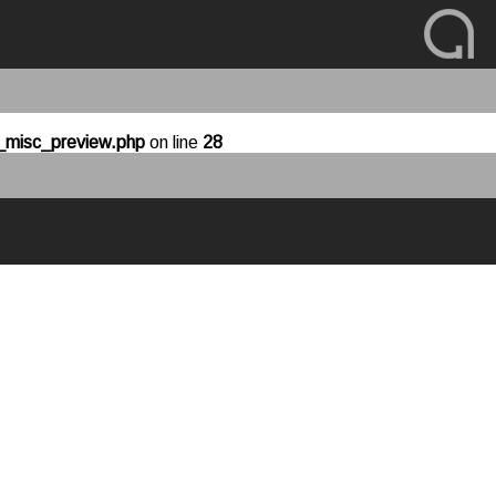
o_misc_preview.php
on line
28