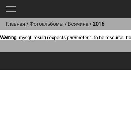
Главная
/
Фотоальбомы
/
Всячина
/
2016
Warning
: mysql_result() expects parameter 1 to be resource, bo