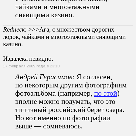
чайками и многоэтажными
сияющими казино.
Redneck:
>>>Ага, с множеством дорогих
лодок, чайками и многоэтажными сияющими
казино.
Издалека невидно.
17 февраля 2009 года в 23:18
Андрей Герасимов:
Я согласен,
по некоторым другим фотографиям
фотоальбома (например,
по этой
)
вполне можно подумать, что это
типичный российский берег озера.
Но вот именно по фотографии
выше — сомневаюсь.