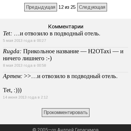
Предыдущая
12 из 25
Следующая
Комментарии
Tet:
…и отвозило в подводный отель.
5 мая 2013 года в 00:27
Rugda:
Прикольное название — H2OTaxi — и
ничего лишнего :-)
8 мая 2013 года в 00:58
Артем:
>>…и отвозило в подводный отель.
Tet, :)))
14 июня 2013 года в 2:12
Прокомментировать
© 2005—∞ Андрей Герасимов