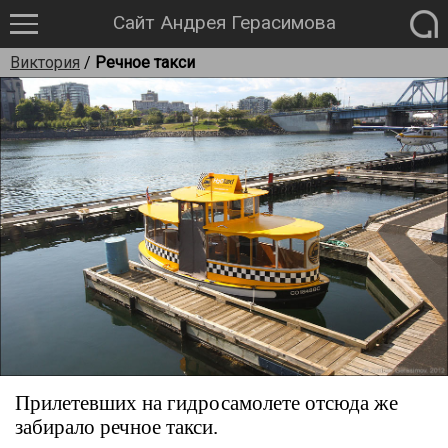
Сайт Андрея Герасимова
Виктория
/
Речное такси
Прилетевших на гидросамолете отсюда же
забирало речное такси.