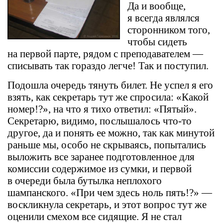
Да и вообще,
я всегда являлся
сторонником того,
чтобы сидеть
на первой парте, рядом с преподавателем —
списывать так гораздо легче! Так и поступил.
Подошла очередь тянуть билет. Не успел я его
взять, как секретарь тут же спросила: «Какой
номер!?», на что я тихо ответил: «Пятый».
Секретарю, видимо, послышалось что-то
другое, да и понять ее можно, так как минутой
раньше мы, особо не скрываясь, попытались
выложить все заранее подготовленное для
комиссии содержимое из сумки, и первой
в очереди была бутылка неплохого
шампанского. «При чем здесь ноль пять!?» —
воскликнула секретарь, и этот вопрос тут же
оценили смехом все сидящие. Я не стал