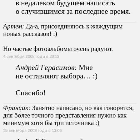
в недалеком будущем написать
о случившимся за последнее время.
Артем:
Да-а, присоединяюсь к жаждущим
новых рассказов! :)
Но частые фотоальбомы очень радуют.
4 сентября 2008 года в 23:13
Андрей Герасимов:
Мне
не оставляют выбора… :)
Спасибо!
Францик:
Занятно написано, но как говорится,
для более точного представления нужно как
минимум хотя бы три источника :)
15 сентября 2008 года в 13:06