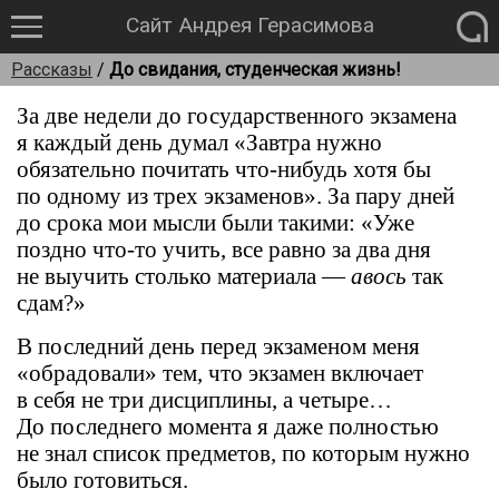
Сайт Андрея Герасимова
Рассказы
/
До свидания, студенческая жизнь!
За две недели до государственного экзамена
я каждый день думал «Завтра нужно
обязательно почитать что-нибудь хотя бы
по одному из трех экзаменов». За пару дней
до срока мои мысли были такими: «Уже
поздно что-то учить, все равно за два дня
не выучить столько материала —
авось
так
сдам?»
В последний день перед экзаменом меня
«обрадовали» тем, что экзамен включает
в себя не три дисциплины, а четыре…
До последнего момента я даже полностью
не знал список предметов, по которым нужно
было готовиться.