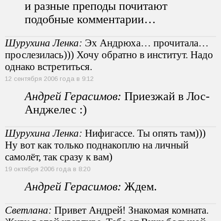
и разные преподы почитают
подобные комментарии…
Шурухина Ленка:
Эх Андрюха… прочитала…
прослезилась))) Хочу обратно в институт. Надо
однако встретиться.
12 сентября 2006 года в 9:12
Андрей Герасимов:
Приезжай в Лос-
Анджелес :)
Шурухина Ленка:
Нифигассе. Ты опять там)))
Ну вот как только поднакоплю на личный
самолёт, так сразу к вам)
19 октября 2006 года в 8:20
Андрей Герасимов:
Ждем.
Светлана:
Привет Андрей! Знакомая комната.