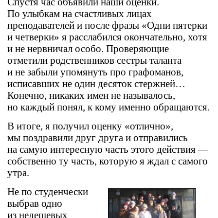
Спустя час объявили наши оценки.
По улыбкам на счастливых лицах
преподавателей и после фразы «Одни пятерки
и четверки» я расслабился окончательно, хотя
и не нервничал особо. Проверяющие
отметили родственников сестры таланта
и не забыли упомянуть про графоманов,
исписавших не один десяток стержней…
Конечно, никаких имен не называлось,
но каждый понял, к кому именно обращаются.
В итоге, я получил оценку «отлично»,
мы поздравили друг друга и отправились
на самую интересную часть этого действия —
собственно ту часть, которую я ждал с самого
утра.
Не по студенчески
выбрав одно
из недешевых