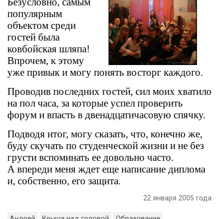
Безусловно, самым
популярным
объектом среди
гостей была
ковбойская шляпа!
Впрочем, к этому
уже привык и могу понять восторг каждого.
Проводив последних гостей, сил моих хватило
на пол часа, за которые успел проверить
форум и впасть в двенадцатичасовую спячку.
Подводя итог, могу сказать, что, конечно же,
буду скучать по студенческой жизни и не без
грусти вспоминать ее довольно часто.
А впереди меня ждет еще написание диплома
и, собственно, его защита.
22 января 2005 года
Андрей
Крыша над головой
Образование