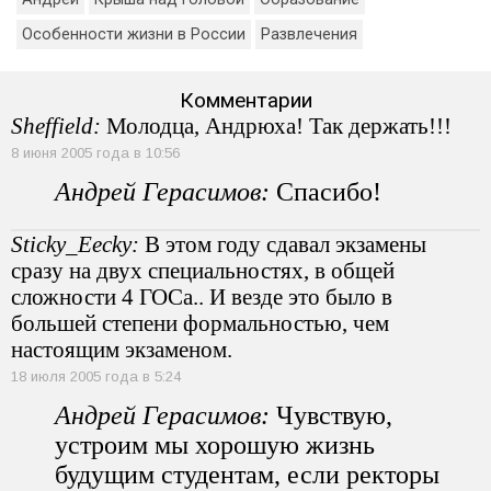
Особенности жизни в России
Развлечения
Комментарии
Sheffield:
Молодца, Андрюха! Так держать!!!
8 июня 2005 года в 10:56
Андрей Герасимов:
Спасибо!
Sticky_Eecky:
В этом году сдавал экзамены
сразу на двух специальностях, в общей
сложности 4 ГОСа.. И везде это было в
большей степени формальностью, чем
настоящим экзаменом.
18 июля 2005 года в 5:24
Андрей Герасимов:
Чувствую,
устроим мы хорошую жизнь
будущим студентам, если ректоры