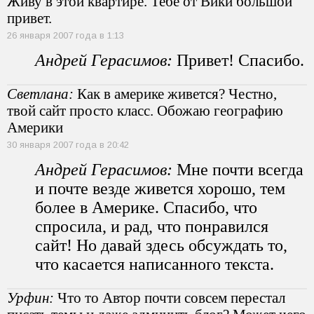
Живу в этой квартире. Тебе от Вики большой
привет.
26 января 2007 года в 1:13
Андрей Герасимов:
Привет! Спасибо.
Светлана:
Как в америке живется? Честно,
твой сайт просто класс. Обожаю географию
Америки
30 января 2007 года в 20:42
Андрей Герасимов:
Мне почти всегда
и почте везде живется хорошо, тем
более в Америке. Спасибо, что
спросила, и рад, что понравился
сайт! Но давай здесь обсуждать то,
что касается написанного текста.
Урфин:
Что то Автор почти совсем перестал