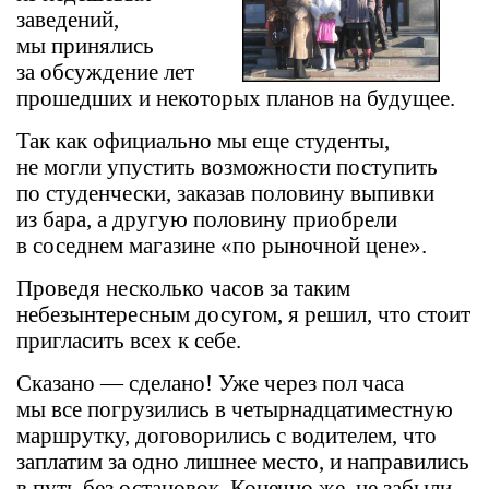
заведений,
мы принялись
за обсуждение лет
прошедших и некоторых планов на будущее.
Так как официально мы еще студенты,
не могли упустить возможности поступить
по студенчески, заказав половину выпивки
из бара, а другую половину приобрели
в соседнем магазине «по рыночной цене».
Проведя несколько часов за таким
небезынтересным досугом, я решил, что стоит
пригласить всех к себе.
Сказано — сделано! Уже через пол часа
мы все погрузились в четырнадцатиместную
маршрутку, договорились с водителем, что
заплатим за одно лишнее место, и направились
в путь без остановок. Конечно же, не забыли