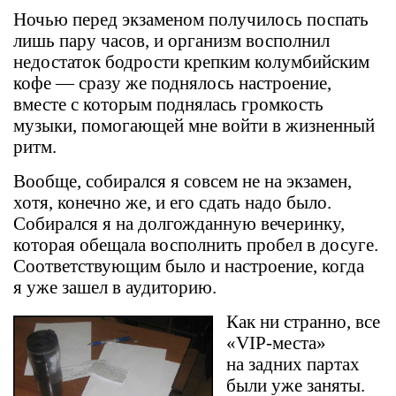
Ночью перед экзаменом получилось поспать
лишь пару часов, и организм восполнил
недостаток бодрости крепким колумбийским
кофе — сразу же поднялось настроение,
вместе с которым поднялась громкость
музыки, помогающей мне войти в жизненный
ритм.
Вообще, собирался я совсем не на экзамен,
хотя, конечно же, и его сдать надо было.
Собирался я на долгожданную вечеринку,
которая обещала восполнить пробел в досуге.
Соответствующим было и настроение, когда
я уже зашел в аудиторию.
Как ни странно, все
«VIP-места»
на задних партах
были уже заняты.