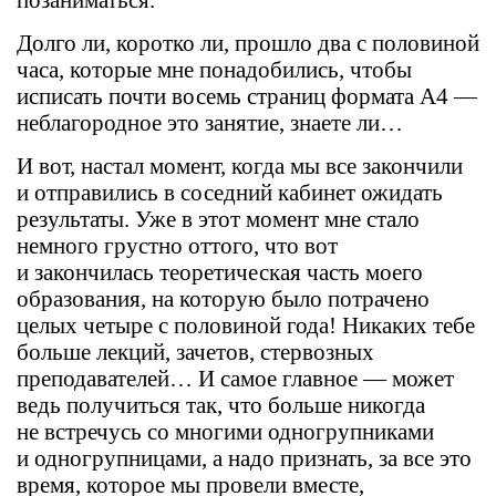
Долго ли, коротко ли, прошло два с половиной
часа, которые мне понадобились, чтобы
исписать почти восемь страниц формата A4 —
неблагородное это занятие, знаете ли…
И вот, настал момент, когда мы все закончили
и отправились в соседний кабинет ожидать
результаты. Уже в этот момент мне стало
немного грустно оттого, что вот
и закончилась теоретическая часть моего
образования, на которую было потрачено
целых четыре с половиной года! Никаких тебе
больше лекций, зачетов, стервозных
преподавателей… И самое главное — может
ведь получиться так, что больше никогда
не встречусь со многими одногрупниками
и одногрупницами, а надо признать, за все это
время, которое мы провели вместе,