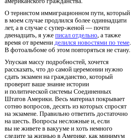
американского гражданства.
О тернистом иммиграционном пути, который
в моем случае продлился более одиннадцати
лет, а в случае с супер-женой — почти
двенадцать, я уже
писал отдельно
, а также
время от времени
делился новостями по теме
.
В фотоальбоме об этом повторяться не стану.
Упуская массу подробностей, хочется
рассказать, что до самой церемонии нужно
сдать экзамен на гражданство, который
проверит ваше знание истории
и политической системы Соединенных
Штатов Америки. Весь материал покрывает
сотню вопросов, десять из которых спросят
на экзамене. Правильно ответить достаточно
на шесть. Вопросы несложные и, если
вы не живете в вакууме и хоть немного
следите за жизнью в Америке, как минимум