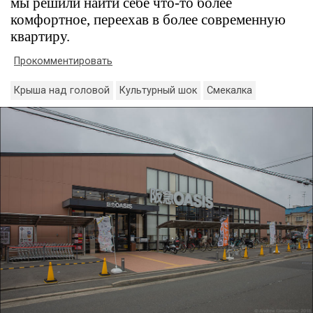
мы решили найти себе что-то более
комфортное, переехав в более современную
квартиру.
Прокомментировать
Крыша над головой
Культурный шок
Смекалка