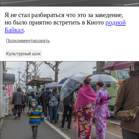
Я не стал разбираться что это за заведение,
но было приятно встретить в Киото
родной
Байкал
.
Прокомментировать
Культурный шок