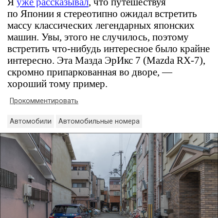
Я
уже рассказывал
, что путешествуя
по Японии я стереотипно ожидал встретить
массу классических легендарных японских
машин. Увы, этого не случилось, поэтому
встретить что-нибудь интересное было крайне
интересно. Эта Мазда ЭрИкс 7 (Mazda RX-7),
скромно припаркованная во дворе, —
хороший тому пример.
Прокомментировать
Автомобили
Автомобильные номера