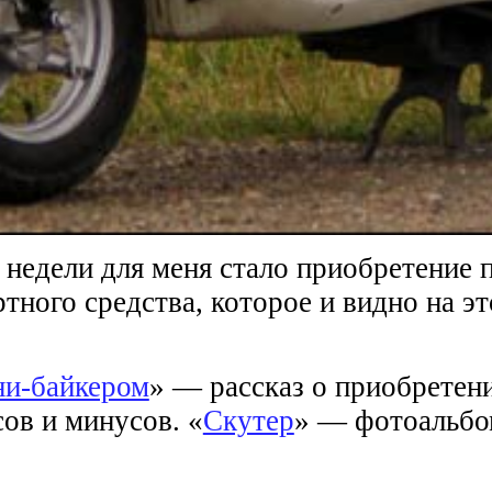
недели для меня стало приобретение п
тного средства, которое и видно на э
ни-байкером
» — рассказ о приобретени
ов и минусов. «
Скутер
» — фотоальбо