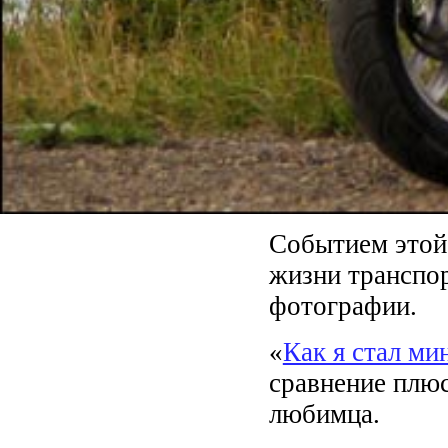
Событием этой 
жизни транспор
фотографии.
«
Как я стал ми
сравнение плюс
любимца.