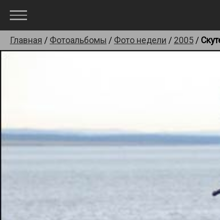
Главная
/
Фотоальбомы
/
Фото недели
/
2005
/
Скут