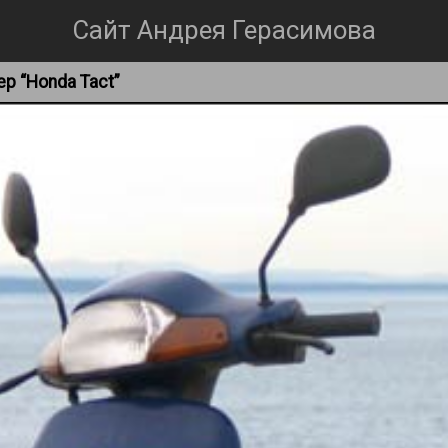
Сайт Андрея Герасимова
ер “Honda Tact”