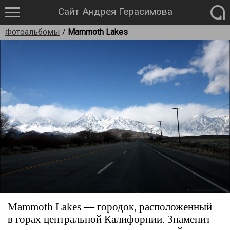
Сайт Андрея Герасимова
Фотоальбомы
/
Mammoth Lakes
Mammoth Lakes — городок, расположенный
в горах центральной Калифорнии. Знаменит