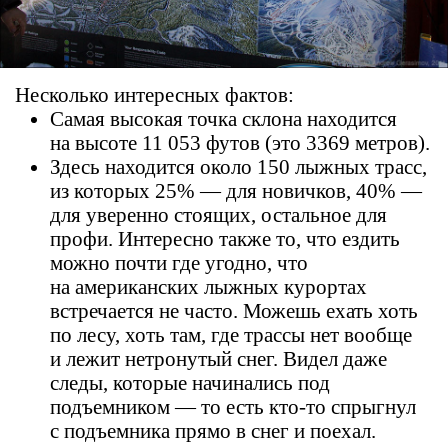
Несколько интересных фактов:
Самая высокая точка склона находится
на высоте 11 053 футов (это 3369 метров).
Здесь находится около 150 лыжных трасс,
из которых 25% — для новичков, 40% —
для уверенно стоящих, остальное для
профи. Интересно также то, что ездить
можно почти где угодно, что
на американских лыжных курортах
встречается не часто. Можешь ехать хоть
по лесу, хоть там, где трассы нет вообще
и лежит нетронутый снег. Видел даже
следы, которые начинались под
подъемником — то есть кто-то спрыгнул
с подъемника прямо в снег и поехал.