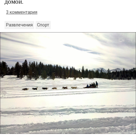
домой.
3 комментария
Развлечения
Спорт