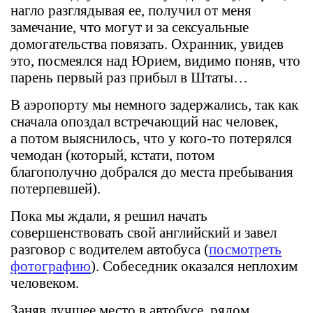
нагло разглядывая ее, получил от меня
замечание, что могут и за сексуальные
домогательства повязать. Охранник, увидев
это, посмеялся над Юрием, видимо поняв, что
парень первый раз прибыл в Штаты…
В аэропорту мы немного задержались, так как
сначала опоздал встречающий нас человек,
а потом выяснилось, что у кого-то потерялся
чемодан (который, кстати, потом
благополучно добрался до места пребывания
потерпевшей).
Пока мы ждали, я решил начать
совершенствовать свой английский и завел
разговор с водителем автобуса (
посмотреть
фотографию
). Собеседник оказался неплохим
человеком.
Заняв лучшее место в автобусе, рядом