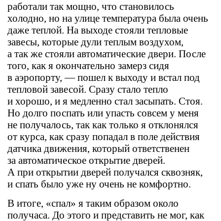
работали так мощно, что становилось
холодно, но на улице температура была очень
даже теплой. На выходе стояли тепловые
завесы, которые дули теплым воздухом,
а так же стояли автоматические двери. После
того, как я окончательно замерз сидя
в аэропорту, — пошел к выходу и встал под
тепловой завесой. Сразу стало тепло
и хорошо, и я медленно стал засыпать. Стоя.
Но долго поспать или упасть совсем у меня
не получалось, так как только я отклонялся
от курса, как сразу попадал в поле действия
датчика движения, который ответственен
за автоматическое открытие дверей.
А при открытии дверей получался сквозняк,
и спать было уже ну очень не комфортно.
В итоге, «спал» я таким образом около
получаса. До этого и представить не мог, как