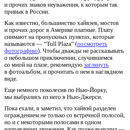
и прочих знаков неуважения, к которым так
привык в России.
Как известно, большинство хайвэев, мостов
и прочих дорог в Америке платные. Плату
снимают на пропускных пунктах, которые
называются — “Toll Plaza” (
посмотреть
фотографию
). Чтобы дважды не рассказывать
о небольшом приключении, случившемся
со мной на плазе, рекомендую
заглянуть
в фотоальбом, и прочитать о нем в наглядном
виде.
Еще немного поколесив по Нью-Йорку,
мы выбрались из него в Нью-Джерси.
Пока ехали, я заметил, что хайвэй разделен
ограждением не только со встречной полосой,
но и с некоторыми полосами в одном
направлении движения. Как позже выяснил —