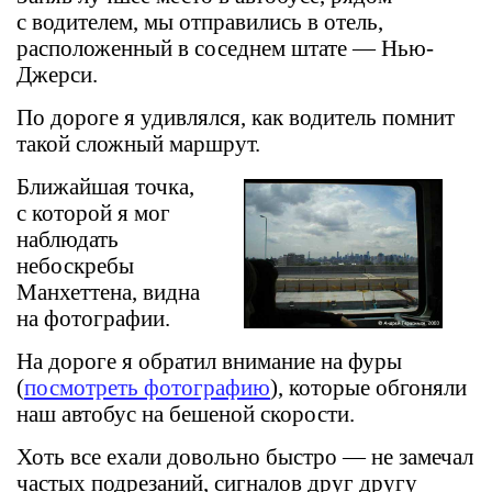
с водителем, мы отправились в отель,
расположенный в соседнем штате — Нью-
Джерси.
По дороге я удивлялся, как водитель помнит
такой сложный маршрут.
Ближайшая точка,
с которой я мог
наблюдать
небоскребы
Манхеттена, видна
на фотографии.
На дороге я обратил внимание на фуры
(
посмотреть фотографию
), которые обгоняли
наш автобус на бешеной скорости.
Хоть все ехали довольно быстро — не замечал
частых подрезаний, сигналов друг другу