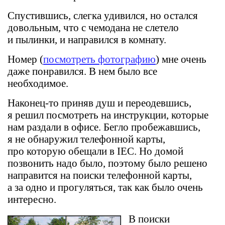
Спустившись, слегка удивился, но остался
довольным, что с чемодана не слетело
и пылинки, и направился в комнату.
Номер (
посмотреть фотографию
) мне очень
даже понравился. В нем было все
необходимое.
Наконец-то приняв душ и переодевшись,
я решил посмотреть на инструкции, которые
нам раздали в офисе. Бегло пробежавшись,
я не обнаружил телефонной карты,
про которую обещали в IEC. Но домой
позвонить надо было, поэтому было решено
направится на поиски телефонной карты,
а за одно и прогуляться, так как было очень
интересно.
В поиски