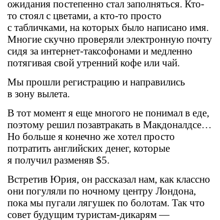
ожидания постепенно стал заполняться. Кто-
то стоял с цветами, а кто-то просто
с табличками, на которых было написано имя.
Многие скучно проверяли электронную почту
сидя за интернет-таксофонами и медленно
потягивая свой утренний кофе или чай.
Мы прошли регистрацию и направились
в зону вылета.
В тот момент я еще многого не понимал в еде,
поэтому решил позавтракать в Макдоналдсе…
Но больше я конечно же хотел просто
потратить английских денег, которые
я получил разменяв $5.
Встретив Юрия, он рассказал нам, как классно
они погуляли по ночному центру Лондона,
пока мы пугали лягушек по болотам. Так что
совет будущим туристам-дикарям —