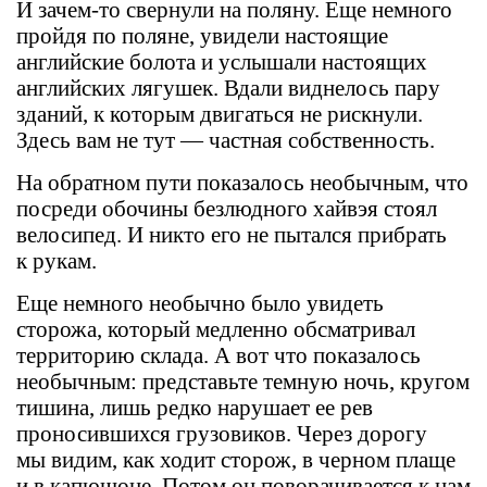
И зачем-то свернули на поляну. Еще немного
пройдя по поляне, увидели настоящие
английские болота и услышали настоящих
английских лягушек. Вдали виднелось пару
зданий, к которым двигаться не рискнули.
Здесь вам не тут — частная собственность.
На обратном пути показалось необычным, что
посреди обочины безлюдного хайвэя стоял
велосипед. И никто его не пытался прибрать
к рукам.
Еще немного необычно было увидеть
сторожа, который медленно обсматривал
территорию склада. А вот что показалось
необычным: представьте темную ночь, кругом
тишина, лишь редко нарушает ее рев
проносившихся грузовиков. Через дорогу
мы видим, как ходит сторож, в черном плаще
и в капюшоне. Потом он поворачивается к нам