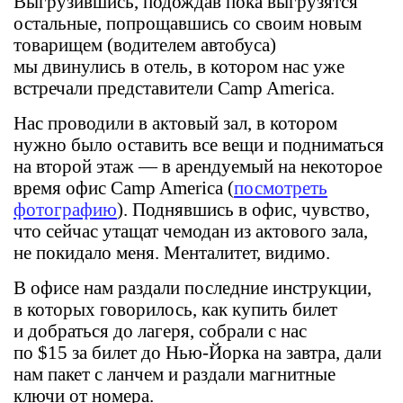
Выгрузившись, подождав пока выгрузятся
остальные, попрощавшись со своим новым
товарищем (водителем автобуса)
мы двинулись в отель, в котором нас уже
встречали представители Camp America.
Нас проводили в актовый зал, в котором
нужно было оставить все вещи и подниматься
на второй этаж — в арендуемый на некоторое
время офис Camp America (
посмотреть
фотографию
). Поднявшись в офис, чувство,
что сейчас утащат чемодан из актового зала,
не покидало меня. Менталитет, видимо.
В офисе нам раздали последние инструкции,
в которых говорилось, как купить билет
и добраться до лагеря, собрали с нас
по $15 за билет до Нью-Йорка на завтра, дали
нам пакет с ланчем и раздали магнитные
ключи от номера.