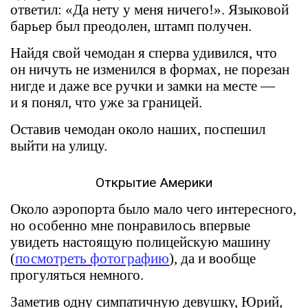
ответил: «Да нету у меня ничего!». Языковой
барьер был преодолен, штамп получен.
Найдя свой чемодан я сперва удивился, что
он ничуть не изменился в формах, не порезан
нигде и даже все ручки и замки на месте —
и я понял, что уже за границей.
Оставив чемодан около наших, поспешил
выйти на улицу.
Открытие Америки
Около аэропорта было мало чего интересного,
но особенно мне понравилось впервые
увидеть настоящую полицейскую машину
(
посмотреть фотографию
), да и вообще
прогуляться немного.
Заметив одну симпатичную девушку, Юрий,