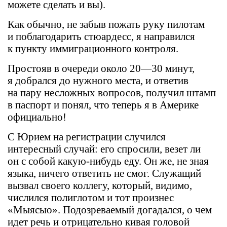
можете сделать и вы).
Как обычно, не забыв пожать руку пилотам
и поблагодарить стюардесс, я направился
к пункту иммиграционного контроля.
Простояв в очереди около 20—30 минут,
я добрался до нужного места, и ответив
на пару несложных вопросов, получил штамп
в паспорт и понял, что теперь я в Америке
официально!
С Юрием на регистрации случился
интересный случай: его спросили, везет ли
он с собой какую-нибудь еду. Он же, не зная
языка, ничего ответить не смог. Служащий
вызвал своего коллегу, который, видимо,
числился полиглотом и тот произнес
«Мыясыо». Подозреваемый догадался, о чем
идет речь и отрицательно кивая головой