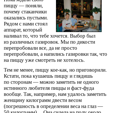
пиццу — поняли,
почему стаканчики
оказались пустыми.
Рядом с нами стоял
аппарат, который
наливал то, что тебе хочется. Выбор был
из различных газировок. Мы по дикости
перепробовали все, да не просто
перепробовали, а напились газировки так, что
на пиццу уже смотреть не хотелось.
Тем не менее, пиццу кое-как, но приговорили.
Кстати, пока кушаешь пиццу и глядишь
по сторонам — можно заметить не одного
истинного любителя пиццы и фаст-фуда
вообще. Так, например, нам удалось заметить
женщину килограмм двести весом
(погрешность в определении веса на глаз —
50 килограмм)… Она сидела на полу около