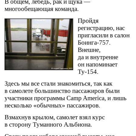
В общем, лебедь, рак и щука —
многообещающая команда.
Пройдя
регистрацию, нас
пригласили в салон
Боинга-757.
Внешне,
да и внутренне
он напоминает
Ту-154.
Здесь мы все стали знакомиться, так как
в самолете большинство пассажиров были
участники программы Camp America, и лишь
несколько «обычных» пассажиров.
Взмахнув крылом, самолет взял курс
в сторону Туманного Альбиона.