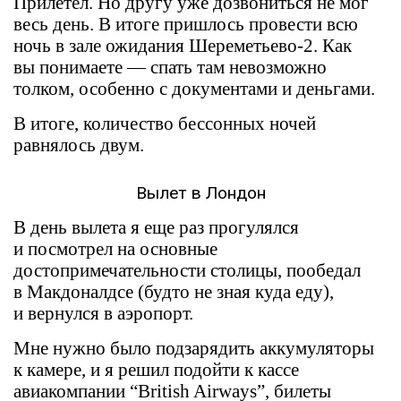
Прилетел. Но другу уже дозвониться не мог
весь день. В итоге пришлось провести всю
ночь в зале ожидания Шереметьево-2. Как
вы понимаете — спать там невозможно
толком, особенно с документами и деньгами.
В итоге, количество бессонных ночей
равнялось двум.
Вылет в Лондон
В день вылета я еще раз прогулялся
и посмотрел на основные
достопримечательности столицы, пообедал
в Макдоналдсе (будто не зная куда еду),
и вернулся в аэропорт.
Мне нужно было подзарядить аккумуляторы
к камере, и я решил подойти к кассе
авиакомпании “British Airways”, билеты