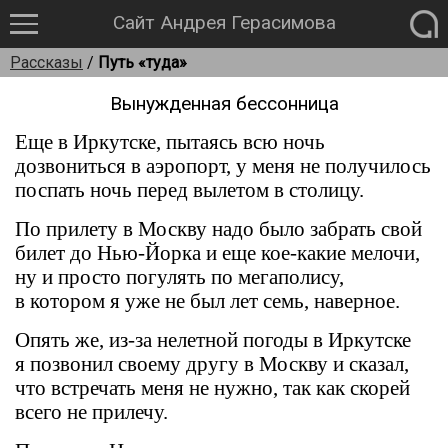
Сайт Андрея Герасимова
Рассказы
/
Путь «туда»
Вынужденная бессонница
Еще в Иркутске, пытаясь всю ночь
дозвониться в аэропорт, у меня не получилось
поспать ночь перед вылетом в столицу.
По прилету в Москву надо было забрать свой
билет до Нью-Йорка и еще кое-какие мелочи,
ну и просто погулять по мегаполису,
в котором я уже не был лет семь, наверное.
Опять же, из-за нелетной погоды в Иркутске
я позвонил своему другу в Москву и сказал,
что встречать меня не нужно, так как скорей
всего не прилечу.