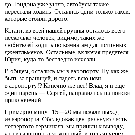
до Лондона уже ушло, автобусы также
перестали ходить. Остались одни только такси,
которые стоили дорого.
Кстати, из всей нашей группы осталось всего
несколько человек, видимо, таких же
любителей ходить по комнатам для истинных
джентльменов. Остальные, включая предателя
Юрия, куда-то бесследно исчезли.
В общем, остались мы в аэропорту. Ну как же,
быть за границей, и сидеть всю ночь
в аэропорту!? Конечно же нет! Влад, я и еще
один парень — Сергей, направились на поиски
приключений.
Примерно минут 15—20 мы искали выход
из аэропорта. Обследовав центральную часть
четвертого терминала, мы пришли к выводу,
что из аэропорта можно выйти только через