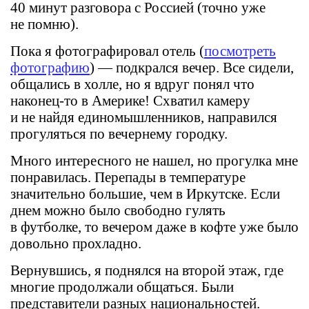
40 минут разговора с Россией (точно уже
не помню).
Пока я фотографировал отель (
посмотреть
фотографию
) — подкрался вечер. Все сидели,
общались в холле, но я вдруг понял что
наконец-то в Америке! Схватил камеру
и не найдя единомышленников, направился
прогуляться по вечернему городку.
Много интересного не нашел, но прогулка мне
понравилась. Перепады в температуре
значительно большие, чем в Иркутске. Если
днем можно было свободно гулять
в футболке, то вечером даже в кофте уже было
довольно прохладно.
Вернувшись, я поднялся на второй этаж, где
многие продолжали общаться. Были
представители разных национальностей.