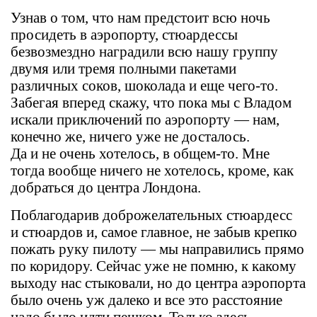
Узнав о том, что нам предстоит всю ночь
просидеть в аэропорту, стюардессы
безвозмездно наградили всю нашу группу
двумя или тремя полными пакетами
различных соков, шоколада и еще чего-то.
Забегая вперед скажу, что пока мы с Владом
искали приключений по аэропорту — нам,
конечно же, ничего уже не досталось.
Да и не очень хотелось, в общем-то. Мне
тогда вообще ничего не хотелось, кроме, как
добраться до центра Лондона.
Поблагодарив доброжелательных стюардесс
и стюардов и, самое главное, не забыв крепко
пожать руку пилоту — мы направились прямо
по коридору. Сейчас уже не помню, к какому
выходу нас стыковали, но до центра аэропорта
было очень уж далеко и все это расстояние
надо было идти пешком. Только здесь