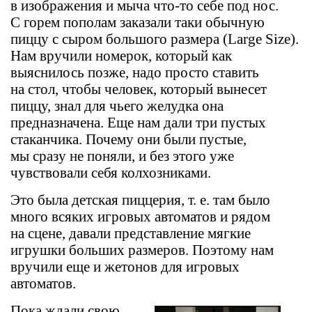
в изображения и мыча что-то себе под нос.
С горем пополам заказали таки обычную
пиццу с сыром большого размера (Large Size).
Нам вручили номерок, который как
выяснилось позже, надо просто ставить
на стол, чтобы человек, который вынесет
пиццу, знал для чьего желудка она
предназначена. Еще нам дали три пустых
стаканчика. Почему они были пустые,
мы сразу не поняли, и без этого уже
чувствовали себя колхозниками.
Это была детская пиццерия, т. е. там было
много всяких игровых автоматов и рядом
на сцене, давали представление мягкие
игрушки больших размеров. Поэтому нам
вручили еще и жетонов для игровых
автоматов.
Пока ждали свою