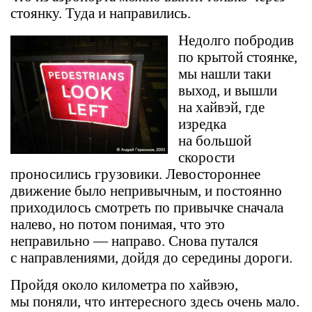
стоянку. Туда и направились.
Недолго побродив
по крытой стоянке,
мы нашли таки
выход, и вышли
на хайвэй, где
изредка
на большой
скорости
проносились грузовики. Левостороннее
движение было непривычным, и постоянно
приходилось смотреть по привычке сначала
налево, но потом понимая, что это
неправильно — направо. Снова путался
с направлениями, дойдя до середины дороги.
Пройдя около километра по хайвэю,
мы поняли, что интересного здесь очень мало.